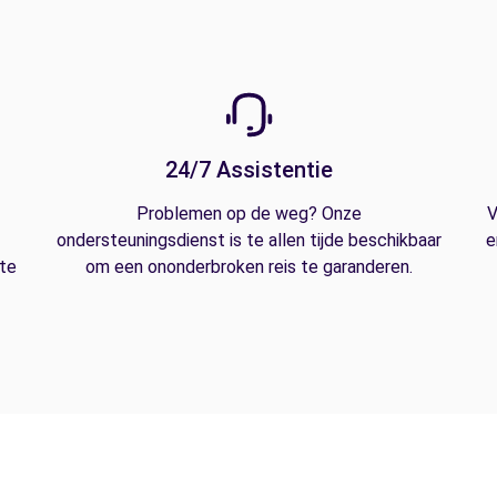
24/7 Assistentie
Problemen op de weg? Onze
V
ondersteuningsdienst is te allen tijde beschikbaar
e
 te
om een ononderbroken reis te garanderen.