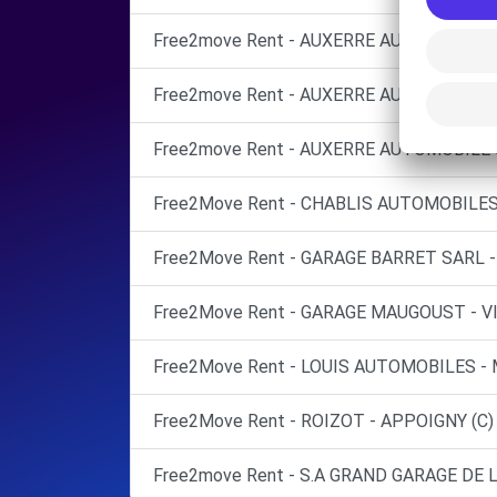
Free2move Rent - AUXERRE AUTOMOBILE 
Free2move Rent - AUXERRE AUTOMOBILE S
Free2move Rent - AUXERRE AUTOMOBILE 
Free2Move Rent - CHABLIS AUTOMOBILES 
Free2Move Rent - GARAGE BARRET SARL -
Free2Move Rent - GARAGE MAUGOUST - VI
Free2Move Rent - LOUIS AUTOMOBILES -
Free2Move Rent - ROIZOT - APPOIGNY (C)
Free2move Rent - S.A GRAND GARAGE DE L