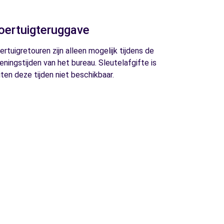
oertuigteruggave
ertuigretouren zijn alleen mogelijk tijdens de
eningstijden van het bureau. Sleutelafgifte is
iten deze tijden niet beschikbaar.