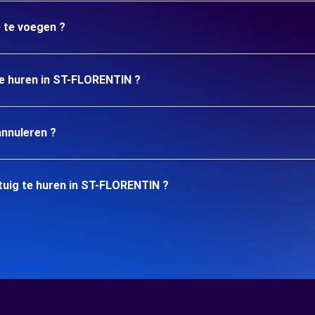
e te voegen ?
 te huren in ST-FLORENTIN ?
annuleren ?
tuig te huren in ST-FLORENTIN ?