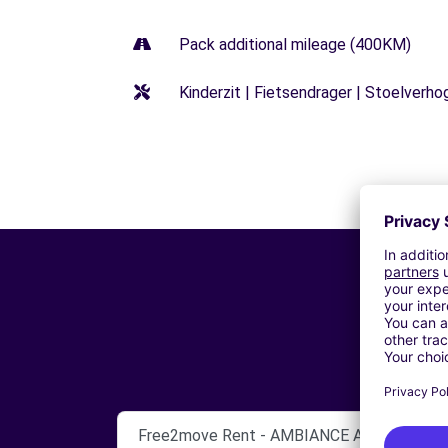
Pack additional mileage (400KM)
Kinderzit | Fietsendrager | Stoelverho
Free2move Rent - AMBIANCE AUTOMOBILE