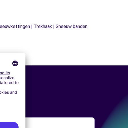
| Sneeuwkettingen | Trekhaak | Sneeuw banden