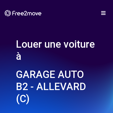
Louer une voiture
à
GARAGE AUTO
B2 - ALLEVARD
(C)