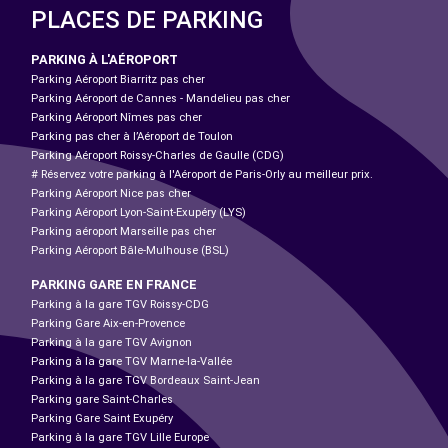
PLACES DE PARKING
PARKING À L'AÉROPORT
Parking Aéroport Biarritz pas cher
Parking Aéroport de Cannes - Mandelieu pas cher
Parking Aéroport Nîmes pas cher
Parking pas cher à l’Aéroport de Toulon
Parking Aéroport Roissy-Charles de Gaulle (CDG)
# Réservez votre parking à l'Aéroport de Paris-Orly au meilleur prix.
Parking Aéroport Nice pas cher
Parking Aéroport Lyon-Saint-Exupéry (LYS)
Parking aéroport Marseille pas cher
Parking Aéroport Bâle-Mulhouse (BSL)
PARKING GARE EN FRANCE
Parking à la gare TGV Roissy-CDG
Parking Gare Aix-en-Provence
Parking à la gare TGV Avignon
Parking à la gare TGV Marne-la-Vallée
Parking à la gare TGV Bordeaux Saint-Jean
Parking gare Saint-Charles
Parking Gare Saint Exupéry
Parking à la gare TGV Lille Europe