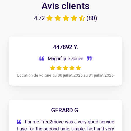
Avis clients
4.72
(80)
447892 Y.
Magnifique acueil
Location de voiture du 30 juillet 2026 au 31 juillet 2026
GERARD G.
For me Free2move was a very good service
I use for the second time: simple, fast and very