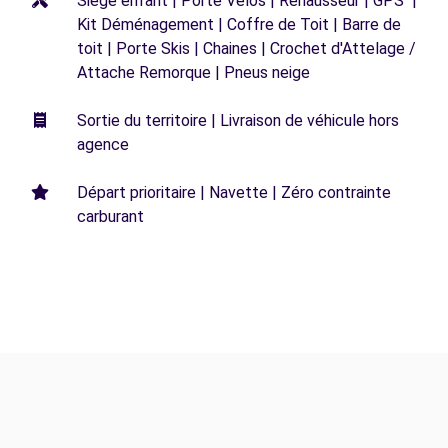
Siège enfant | Porte Vélos | Réhausseur | GPS |
Kit Déménagement | Coffre de Toit | Barre de
toit | Porte Skis | Chaines | Crochet d'Attelage /
Attache Remorque | Pneus neige
Sortie du territoire | Livraison de véhicule hors
agence
Départ prioritaire | Navette | Zéro contrainte
carburant