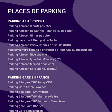
PLACES DE PARKING
PARKING À L'AÉROPORT
Parking Aéroport Biarritz pas cher
Parking Aéroport de Cannes - Mandelieu pas cher
Parking Aéroport Nîmes pas cher
Parking pas cher à l’Aéroport de Toulon
Parking Aéroport Roissy-Charles de Gaulle (CDG)
# Réservez votre parking à l'Aéroport de Paris-Orly au meilleur prix.
Parking Aéroport Nice pas cher
Parking Aéroport Lyon-Saint-Exupéry (LYS)
Parking aéroport Marseille pas cher
Parking Aéroport Bâle-Mulhouse (BSL)
PARKING GARE EN FRANCE
Parking à la gare TGV Roissy-CDG
Parking Gare Aix-en-Provence
Parking à la gare TGV Avignon
Parking à la gare TGV Marne-la-Vallée
Parking à la gare TGV Bordeaux Saint-Jean
Parking gare Saint-Charles
Parking Gare Saint Exupéry