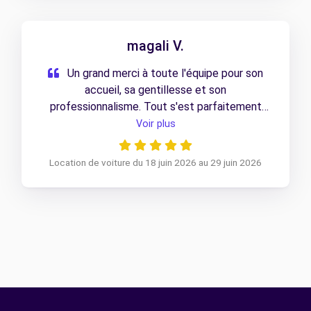
magali V.
Un grand merci à toute l'équipe pour son
accueil, sa gentillesse et son
professionnalisme. Tout s'est parfaitement
déroulé et nous avons été très bien informés
Voir plus
tout au long de la prise en charge. Un service de
qualité que je recommande sans hésiter !
Location de voiture du 18 juin 2026 au 29 juin 2026