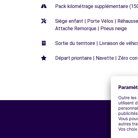
Pack kilométrage supplémentaire (15
Siège enfant | Porte Vélos | Réhausseu
Attache Remorque | Pneus neige
Sortie du territoire | Livraison de véh
Départ prioritaire | Navette | Zéro con