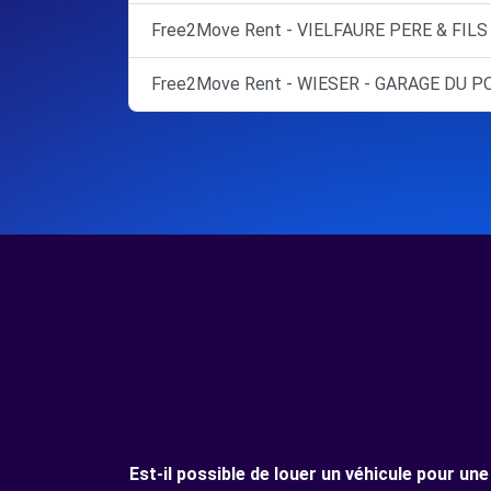
Free2Move Rent - VIELFAURE PERE & FILS 
Free2Move Rent - WIESER - GARAGE DU P
Est-il possible de louer un véhicule pour u