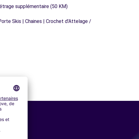
métrage supplémentaire (50 KM)
orte Skis | Chaines | Crochet d'Attelage /