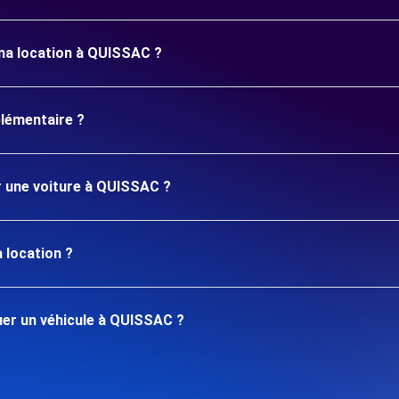
 ma location à QUISSAC ?
plémentaire ?
er une voiture à QUISSAC ?
 location ?
er un véhicule à QUISSAC ?