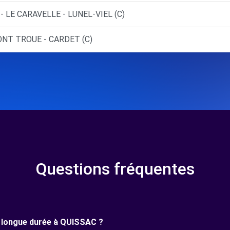
- LE CARAVELLE - LUNEL-VIEL (C)
ONT TROUE - CARDET (C)
Questions fréquentes
ne longue durée à QUISSAC ?