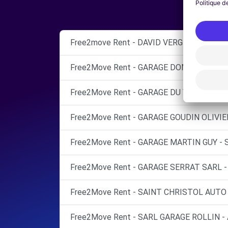
Free2move Rent - DAVID VERGNON AUTOM
Free2Move Rent - GARAGE DOMITIA - CAS
Free2Move Rent - GARAGE DU VIDOURLE -
Free2Move Rent - GARAGE GOUDIN OLIVIE
Free2Move Rent - GARAGE MARTIN GUY - 
Free2Move Rent - GARAGE SERRAT SARL -
Free2Move Rent - SAINT CHRISTOL AUTO 
Free2Move Rent - SARL GARAGE ROLLIN -