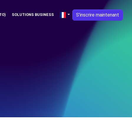
S'inscrire maintenant
TO)
SOLUTIONS BUSINESS