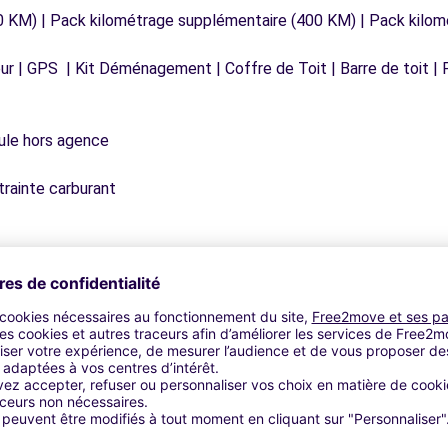
0 KM) | Pack kilométrage supplémentaire (400 KM) | Pack kilo
r | GPS | Kit Déménagement | Coffre de Toit | Barre de toit | P
icule hors agence
trainte carburant
Agences similaires