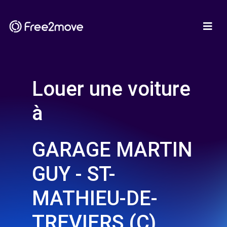
Louer une voiture
à
GARAGE MARTIN
GUY - ST-
MATHIEU-DE-
TREVIERS (C)