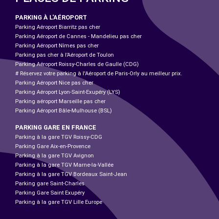
PARKING À L'AÉROPORT
Parking Aéroport Biarritz pas cher
Parking Aéroport de Cannes - Mandelieu pas cher
Parking Aéroport Nîmes pas cher
Parking pas cher à l’Aéroport de Toulon
Parking Aéroport Roissy-Charles de Gaulle (CDG)
# Réservez votre parking à l'Aéroport de Paris-Orly au meilleur prix.
Parking Aéroport Nice pas cher
Parking Aéroport Lyon-Saint-Exupéry (LYS)
Parking aéroport Marseille pas cher
Parking Aéroport Bâle-Mulhouse (BSL)
PARKING GARE EN FRANCE
Parking à la gare TGV Roissy-CDG
Parking Gare Aix-en-Provence
Parking à la gare TGV Avignon
Parking à la gare TGV Marne-la-Vallée
Parking à la gare TGV Bordeaux Saint-Jean
Parking gare Saint-Charles
Parking Gare Saint Exupéry
Parking à la gare TGV Lille Europe