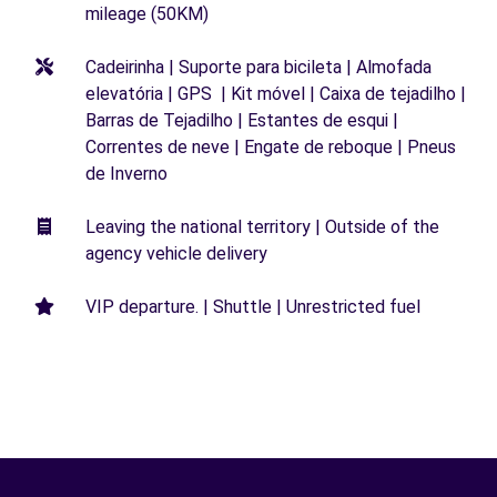
mileage (50KM)
Cadeirinha | Suporte para bicileta | Almofada
elevatória | GPS | Kit móvel | Caixa de tejadilho |
Barras de Tejadilho | Estantes de esqui |
Correntes de neve | Engate de reboque | Pneus
de Inverno
Leaving the national territory | Outside of the
agency vehicle delivery
VIP departure. | Shuttle | Unrestricted fuel