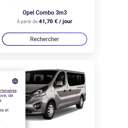
Opel Combo 3m3
41,70 € / jour
À partir de
Rechercher