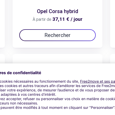
Opel Corsa hybrid
37,11 € / jour
À partir de
Rechercher
Opel Frontera 7 places