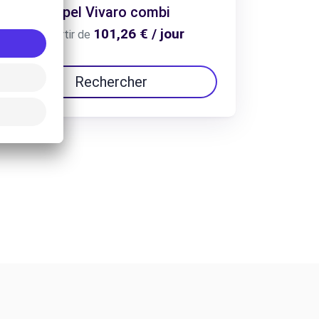
Opel Vivaro combi
101,26 € / jour
À partir de
Rechercher