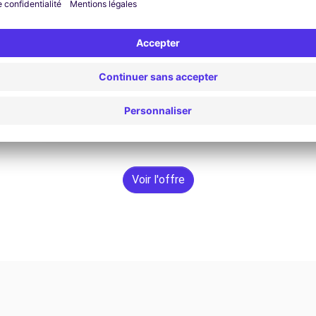
68,31 € / jour
À partir de
Rechercher
Voir l'offre