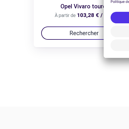
Opel Vivaro tourer
103,28 € / jour
À partir de
Rechercher