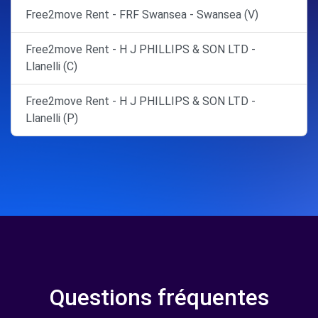
Free2move Rent - FRF Swansea - Swansea (V)
Free2move Rent - H J PHILLIPS & SON LTD -
Llanelli (C)
Free2move Rent - H J PHILLIPS & SON LTD -
Llanelli (P)
Questions fréquentes