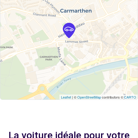
Leaflet
| ©
OpenStreetMap
contributors ©
CARTO
La voiture idéale pour votre