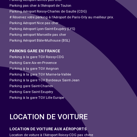
Parking pas cher à l’Aéroport de Toulon
Parking Aéroport Roissy-Charles de Gaulle (CDG)
# Réservez votre parking à l'Aéroport de Paris-Orly au meilleur prix.
Parking Aéroport Nice pas cher
Parking Aéroport Lyon-Saint-Exupéry (LYS)
Parking aéroport Marseille pas cher
Parking Aéroport Bâle-Mulhouse (BSL)
PARKING GARE EN FRANCE
Parking à la gare TGV Roissy-CDG
Parking Gare Aix-en-Provence
Parking à la gare TGV Avignon
Parking à la gare TGV Marne-la-Vallée
Parking à la gare TGV Bordeaux Saint-Jean
Parking gare Saint-Charles
Parking Gare Saint Exupéry
Parking à la gare TGV Lille Europe
LOCATION DE VOITURE
LOCATION DE VOITURE AUX AÉROPORTS
Location de voiture à l'Aéroport Roissy-CDG pas chère