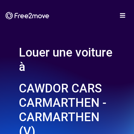
Louer une voiture
à
CAWDOR CARS
CARMARTHEN -
CARMARTHEN
(V)