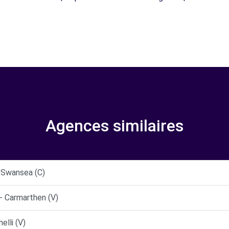
Agences similaires
 Swansea (C)
- Carmarthen (V)
elli (V)