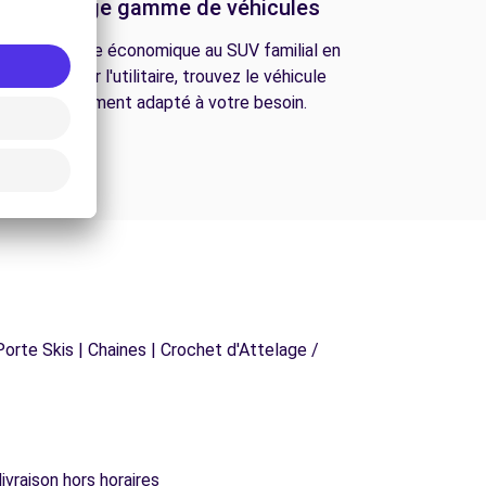
Une large gamme de véhicules
De la citadine économique au SUV familial en
passant par l'utilitaire, trouvez le véhicule
parfaitement adapté à votre besoin.
orte Skis | Chaines | Crochet d'Attelage /
ivraison hors horaires