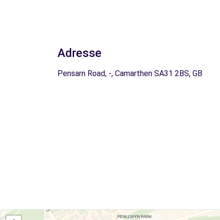
Adresse
Pensarn Road, -, Camarthen SA31 2BS, GB