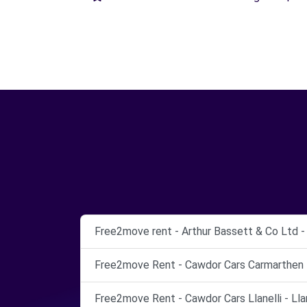
Free2move rent - Arthur Bassett & Co Ltd -
Free2move Rent - Cawdor Cars Carmarthen 
Free2move Rent - Cawdor Cars Llanelli - Llan