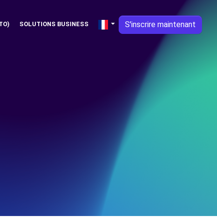
S'inscrire maintenant
TO)
SOLUTIONS BUSINESS