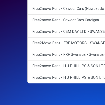
Free2move Rent - Cawdor Cars (Newcastle 
Free2move Rent - Cawdor Cars Cardigan
Free2move Rent - CEM DAY LTD - SWANSE
Free2Move Rent - FRF MOTORS - SWANSE
Free2move Rent - FRF Swansea - Swansea 
Free2move Rent - H J PHILLIPS & SON LTD -
Free2move Rent - H J PHILLIPS & SON LTD -