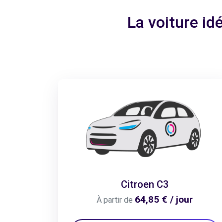
La voiture i
Citroen C3
64,85 € / jour
À partir de