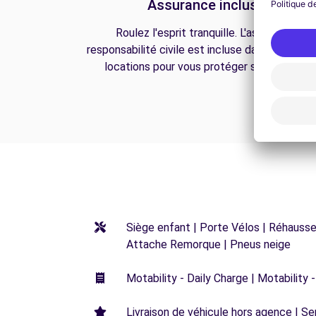
Assurance incluse
Roulez l'esprit tranquille. L'assurance
responsabilité civile est incluse dans toutes n
locations pour vous protéger sur la route.
Siège enfant | Porte Vélos | Réhausseu
Attache Remorque | Pneus neige
Motability - Daily Charge | Motability -
Livraison de véhicule hors agence | Ser