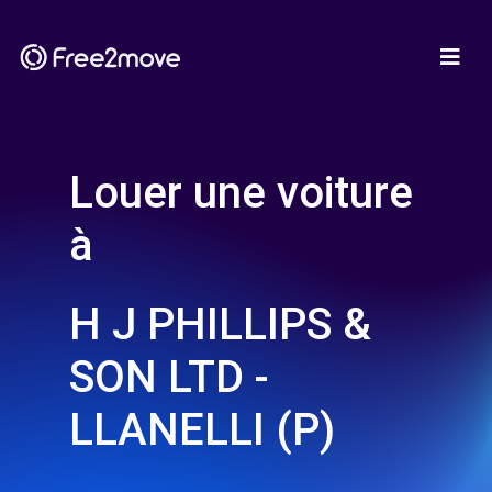
Louer une voiture
à
H J PHILLIPS &
SON LTD -
LLANELLI (P)