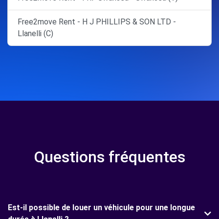
Free2move Rent - H J PHILLIPS & SON LTD -
Llanelli (C)
Questions fréquentes
Est-il possible de louer un véhicule pour une longue