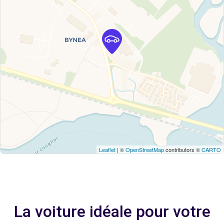
Leaflet
| ©
OpenStreetMap
contributors ©
CARTO
La voiture idéale pour votre