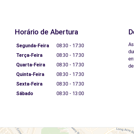
Horário de Abertura
D
As
Segunda-Feira
08:30 - 17:30
du
Terça-Feira
08:30 - 17:30
en
Quarta-Feira
08:30 - 17:30
de
Quinta-Feira
08:30 - 17:30
Sexta-Feira
08:30 - 17:30
Sábado
08:30 - 13:00