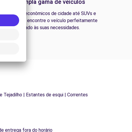
Uma ampla gama de veículos
esde carros econômicos de cidade até SUVs e
ns familiares, encontre o veículo perfeitamente
adequado às suas necessidades.
de Tejadilho | Estantes de esqui | Correntes
de entrega fora do horário