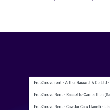
Free2move rent - Arthur Bassett & Co Ltd -
Free2move Rent - Bassetts-Carmarthen (Sal
Free2move Rent - Cawdor Cars Llanelli - Llan