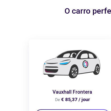
O carro perf
Vauxhall Frontera
€ 85,37 / jour
De