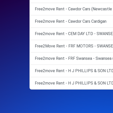
Free2move Rent - Cawdor Cars (Newcastle 
Free2move Rent - Cawdor Cars Cardigan
Free2move Rent - CEM DAY LTD - SWANSE
Free2Move Rent - FRF MOTORS - SWANSE
Free2move Rent - FRF Swansea - Swansea 
Free2move Rent - H J PHILLIPS & SON LTD -
Free2move Rent - H J PHILLIPS & SON LTD -