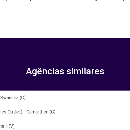
Agências similares
 Swansea (C)
es Outlet) - Camarthen (C)
elli (V)