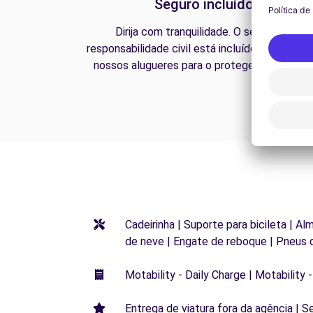
Seguro incluído
Dirija com tranquilidade. O seguro de
responsabilidade civil está incluído em todos 
nossos alugueres para o proteger na estrada
Cadeirinha | Suporte para bicileta | Al
de neve | Engate de reboque | Pneus 
Motability - Daily Charge | Motability -
Entrega de viatura fora da agência | S