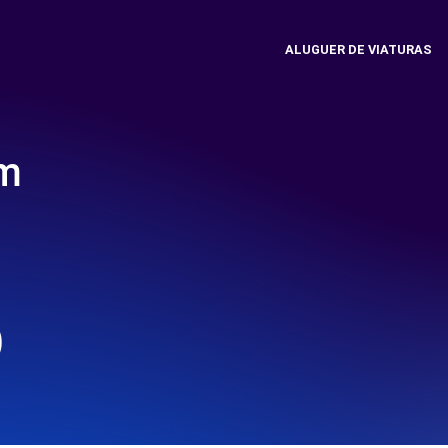
ALUGUER DE VIATURAS
em
)