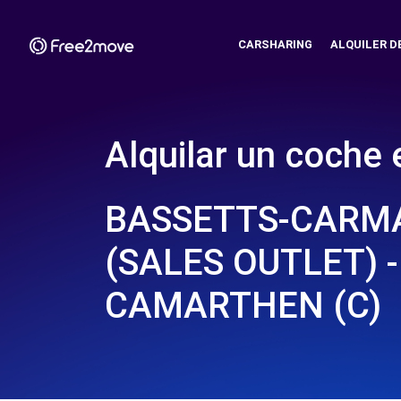
CARSHARING
ALQUILER D
Alquilar un coche 
BASSETTS-CARM
(SALES OUTLET) -
CAMARTHEN (C)