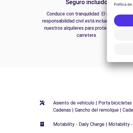
Seguro incluido
Conduce con tranquilidad. El seguro de
responsabilidad civil está incluido en todos
nuestros alquileres para protegerte en la
carretera.
Asiento de vehículo | Porta bicicletas
Cadenas | Gancho del remolque | Cade
Motability - Daily Charge | Motability -