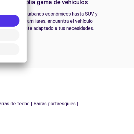
Una amplia gama de vehículos
esde coches urbanos económicos hasta SUV y
furgonetas familiares, encuentra el vehículo
perfectamente adaptado a tus necesidades.
arras de techo | Barras portaesquíes |