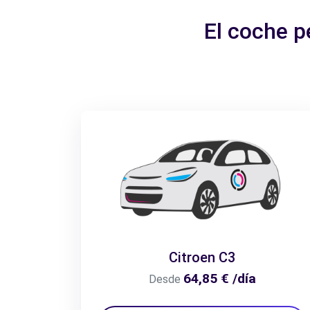
El coche p
Citroen C3
64,85 € /día
Desde