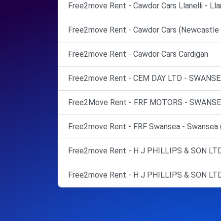
Free2move Rent - Cawdor Cars Llanelli - Llan
Free2move Rent - Cawdor Cars (Newcastle 
Free2move Rent - Cawdor Cars Cardigan
Free2move Rent - CEM DAY LTD - SWANSE
Free2Move Rent - FRF MOTORS - SWANSE
Free2move Rent - FRF Swansea - Swansea 
Free2move Rent - H J PHILLIPS & SON LTD -
Free2move Rent - H J PHILLIPS & SON LTD -