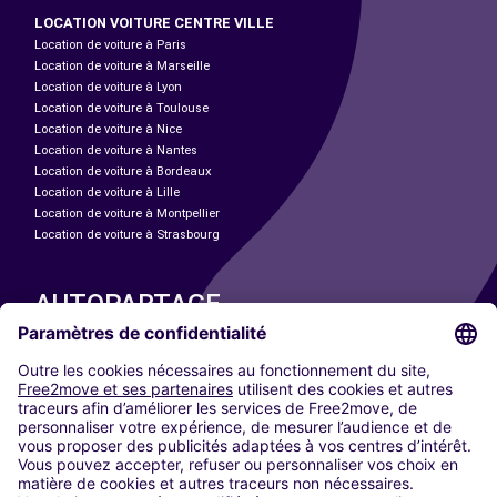
LOCATION VOITURE CENTRE VILLE
Location de voiture à Paris
Location de voiture à Marseille
Location de voiture à Lyon
Location de voiture à Toulouse
Location de voiture à Nice
Location de voiture à Nantes
Location de voiture à Bordeaux
Location de voiture à Lille
Location de voiture à Montpellier
Location de voiture à Strasbourg
AUTOPARTAGE
NOS VILLES
Paris
Madrid
Washington DC
Milan
Rome
Turin
Vienne