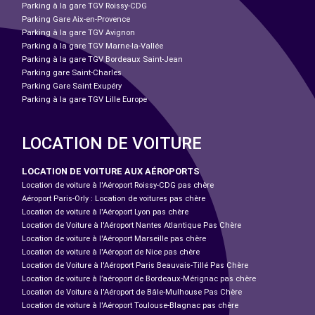
Parking à la gare TGV Roissy-CDG
Parking Gare Aix-en-Provence
Parking à la gare TGV Avignon
Parking à la gare TGV Marne-la-Vallée
Parking à la gare TGV Bordeaux Saint-Jean
Parking gare Saint-Charles
Parking Gare Saint Exupéry
Parking à la gare TGV Lille Europe
LOCATION DE VOITURE
LOCATION DE VOITURE AUX AÉROPORTS
Location de voiture à l'Aéroport Roissy-CDG pas chère
Aéroport Paris-Orly : Location de voitures pas chère
Location de voiture à l'Aéroport Lyon pas chère
Location de Voiture à l'Aéroport Nantes Atlantique Pas Chère
Location de voiture à l'Aéroport Marseille pas chère
Location de voiture à l'Aéroport de Nice pas chère
Location de Voiture à l'Aéroport Paris Beauvais-Tillé Pas Chère
Location de voiture à l’aéroport de Bordeaux-Mérignac pas chère
Location de Voiture à l'Aéroport de Bâle-Mulhouse Pas Chère
Location de voiture à l'Aéroport Toulouse-Blagnac pas chère