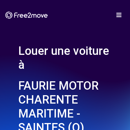
Louer une voiture
à
FAURIE MOTOR
CHARENTE
MARITIME -
SAINTES (O)