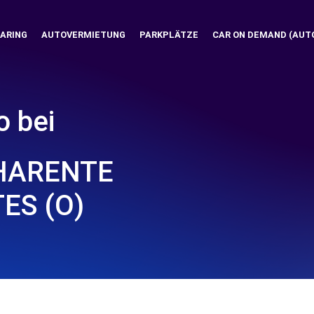
ARING
AUTOVERMIETUNG
PARKPLÄTZE
CAR ON DEMAND (AUT
o bei
HARENTE
ES (O)