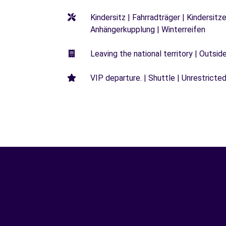
Kindersitz | Fahrradträger | Kindersi
Anhängerkupplung | Winterreifen
Leaving the national territory | Outsid
VIP departure. | Shuttle | Unrestricted