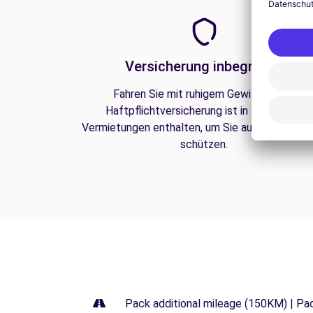
Versicherung inbegriffen
Fahren Sie mit ruhigem Gewissen. Die
Haftpflichtversicherung ist in all unseren
Vermietungen enthalten, um Sie auf der Straße
schützen.
Pack additional mileage (150KM) | Pa