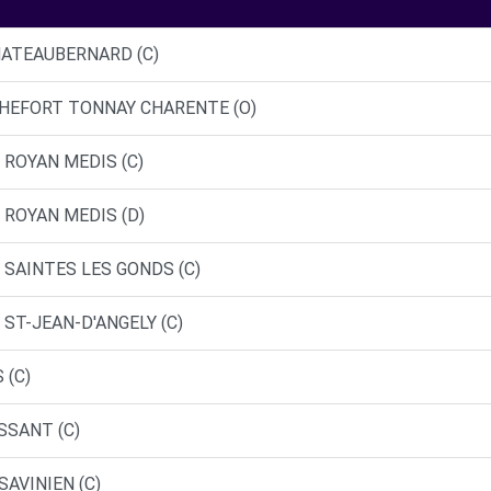
HATEAUBERNARD (C)
OCHEFORT TONNAY CHARENTE (O)
 ROYAN MEDIS (C)
 ROYAN MEDIS (D)
 SAINTES LES GONDS (C)
 ST-JEAN-D'ANGELY (C)
 (C)
SSANT (C)
SAVINIEN (C)