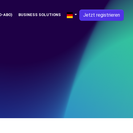
Jetzt registrieren
O-ABO)
BUSINESS SOLUTIONS