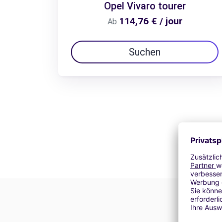
Opel Vivaro tourer
114,76 € / jour
Ab
Suchen