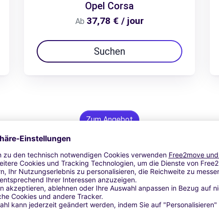
Opel Corsa
37,78 € / jour
Ab
Suchen
Zum Angebot