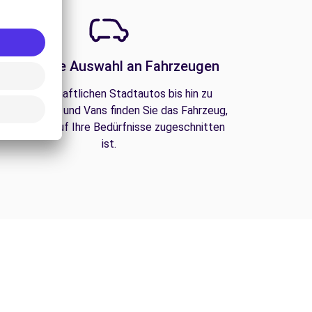
Eine große Auswahl an Fahrzeugen
Von wirtschaftlichen Stadtautos bis hin zu
amilien-SUVs und Vans finden Sie das Fahrzeug,
as perfekt auf Ihre Bedürfnisse zugeschnitten
ist.