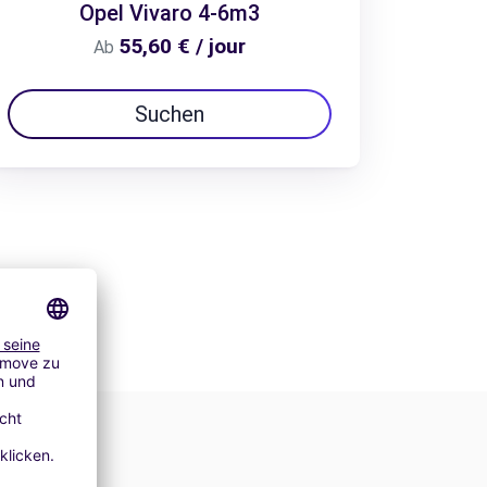
Opel Vivaro 4-6m3
55,60 € / jour
Ab
Suchen