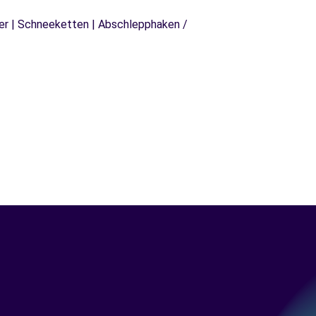
äger | Schneeketten | Abschlepphaken /