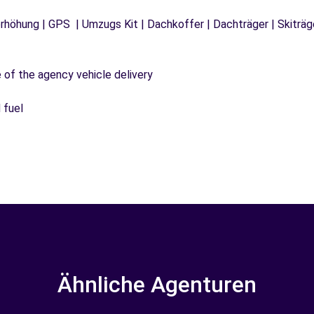
tzerhöhung | GPS | Umzugs Kit | Dachkoffer | Dachträger | Skitr
e of the agency vehicle delivery
 fuel
Ähnliche Agenturen