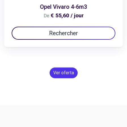
Opel Vivaro 4-6m3
€ 55,60 / jour
De
Rechercher
Ver oferta