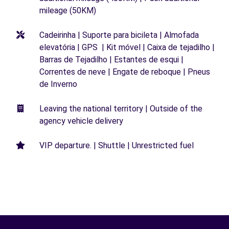
mileage (50KM)
Cadeirinha | Suporte para bicileta | Almofada
elevatória | GPS | Kit móvel | Caixa de tejadilho |
Barras de Tejadilho | Estantes de esqui |
Correntes de neve | Engate de reboque | Pneus
de Inverno
Leaving the national territory | Outside of the
agency vehicle delivery
VIP departure. | Shuttle | Unrestricted fuel