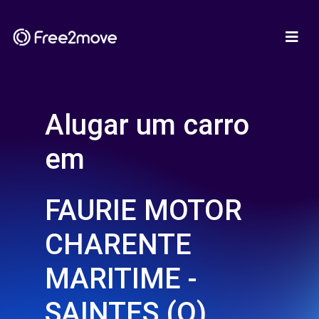
Alugar um carro
em
FAURIE MOTOR
CHARENTE
MARITIME -
SAINTES (O)