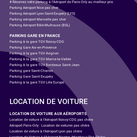
# Réservez votre parking à l'Aéroport de Paris-Orly au meilleur prix.
Parking Aéroport Nice pas cher
Parking Aéroport Lyon-Saint-Exupéry (LYS)
Parking aéroport Marseille pas cher
Parking Aéroport Bâle-Mulhouse (BSL)
PARKING GARE EN FRANCE
Parking à la gare TGV Roissy-CDG
Parking Gare Aix-en-Provence
Parking à la gare TGV Avignon
Parking à la gare TGV Marne-la-Vallée
Parking à la gare TGV Bordeaux Saint-Jean
Parking gare Saint-Charles
Parking Gare Saint Exupéry
Parking à la gare TGV Lille Europe
LOCATION DE VOITURE
LOCATION DE VOITURE AUX AÉROPORTS
Location de voiture à l'Aéroport Roissy-CDG pas chère
Aéroport Paris-Orly : Location de voitures pas chère
Location de voiture à l'Aéroport Lyon pas chère