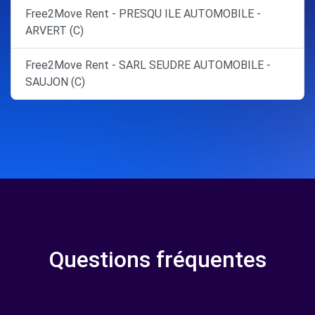
Free2Move Rent - PRESQU ILE AUTOMOBILE -
ARVERT (C)
Free2Move Rent - SARL SEUDRE AUTOMOBILE -
SAUJON (C)
Questions fréquentes