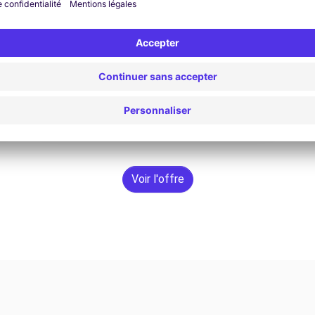
114,76 € / jour
À partir de
Rechercher
Voir l'offre