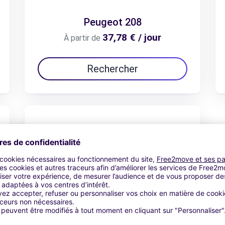
Peugeot 208
37,78 € / jour
À partir de
Rechercher
Peugeot Traveller