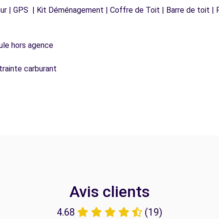
r | GPS | Kit Déménagement | Coffre de Toit | Barre de toit | P
icule hors agence
trainte carburant
Avis clients
4.68
(19)