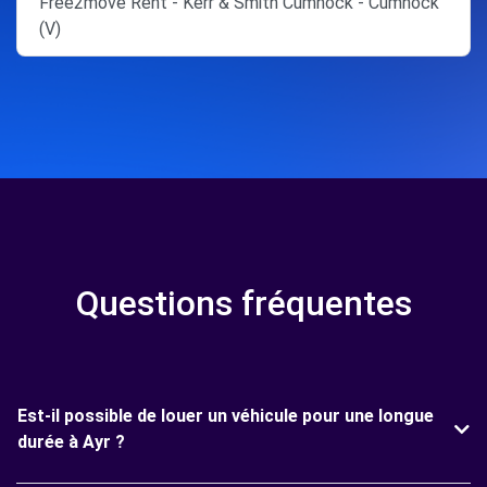
Free2move Rent - Kerr & Smith Cumnock - Cumnock
(V)
Questions fréquentes
Est-il possible de louer un véhicule pour une longue
durée à Ayr ?