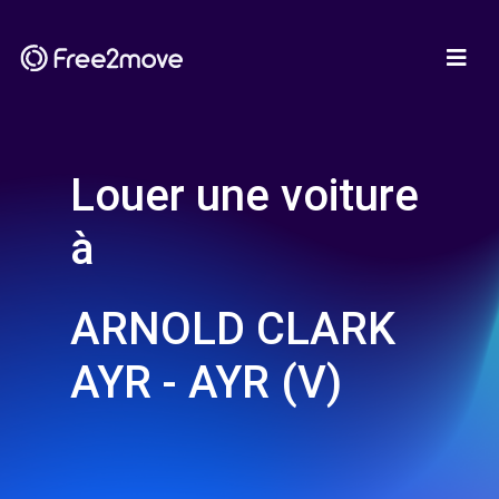
Louer une voiture
à
ARNOLD CLARK
AYR - AYR (V)