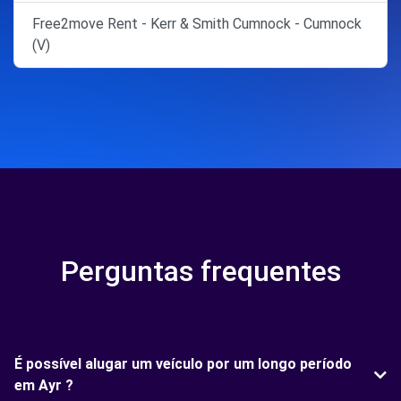
Free2move Rent - Kerr & Smith Cumnock - Cumnock
(V)
Perguntas frequentes
É possível alugar um veículo por um longo período
em Ayr ?