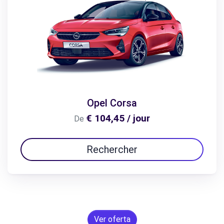
Opel Corsa
€ 104,45 / jour
De
Rechercher
Ver oferta