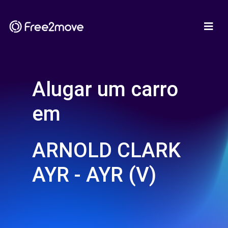
Alugar um carro
em
ARNOLD CLARK
AYR - AYR (V)