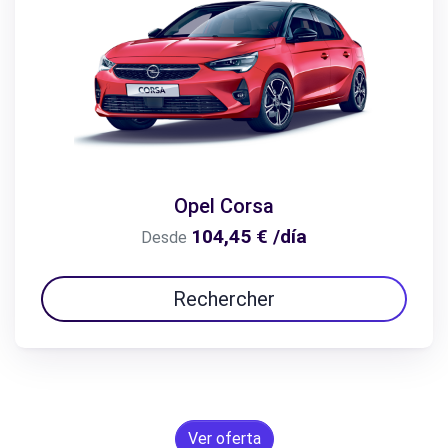
Opel Corsa
104,45 € /día
Desde
Rechercher
Ver oferta