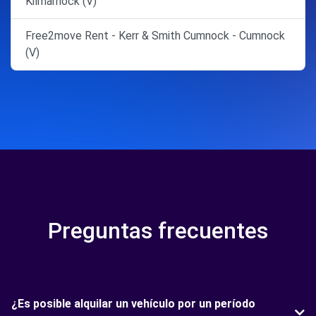
Kilmarnock (V)
Free2move Rent - Kerr & Smith Cumnock - Cumnock
(V)
Preguntas frecuentes
¿Es posible alquilar un vehículo por un período