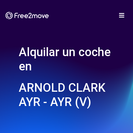
Alquilar un coche
en
ARNOLD CLARK
AYR - AYR (V)