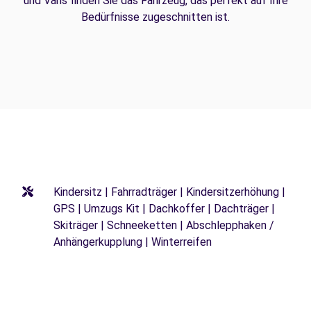
und Vans finden Sie das Fahrzeug, das perfekt auf Ihre
Bedürfnisse zugeschnitten ist.
Kindersitz | Fahrradträger | Kindersitzerhöhung |
GPS | Umzugs Kit | Dachkoffer | Dachträger |
Skiträger | Schneeketten | Abschlepphaken /
Anhängerkupplung | Winterreifen