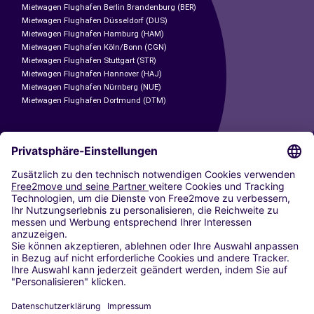
Mietwagen Flughafen Berlin Brandenburg (BER)
Mietwagen Flughafen Düsseldorf (DUS)
Mietwagen Flughafen Hamburg (HAM)
Mietwagen Flughafen Köln/Bonn (CGN)
Mietwagen Flughafen Stuttgart (STR)
Mietwagen Flughafen Hannover (HAJ)
Mietwagen Flughafen Nürnberg (NUE)
Mietwagen Flughafen Dortmund (DTM)
CARSHARING
UNSERE STÄDTE
Paris
Madrid
Washington DC
Mailand
Rom
Turin
Wien
Berlin
Köln
Düsseldorf