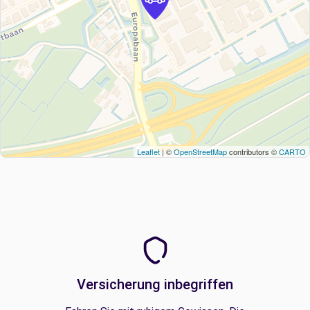
Leaflet
| ©
OpenStreetMap
contributors ©
CARTO
Versicherung inbegriffen