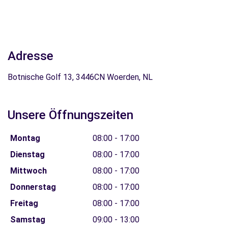
Adresse
Botnische Golf 13, 3446CN Woerden, NL
Unsere Öffnungszeiten
Montag
08:00 - 17:00
Dienstag
08:00 - 17:00
Mittwoch
08:00 - 17:00
Donnerstag
08:00 - 17:00
Freitag
08:00 - 17:00
Samstag
09:00 - 13:00