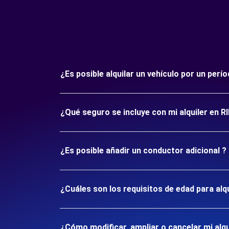
¿Es posible alquilar un vehículo por un pe
¿Qué seguro se incluye con mi alquiler en 
¿Es posible añadir un conductor adicional ?
¿Cuáles son los requisitos de edad para al
¿Cómo modificar, ampliar o cancelar mi alqu