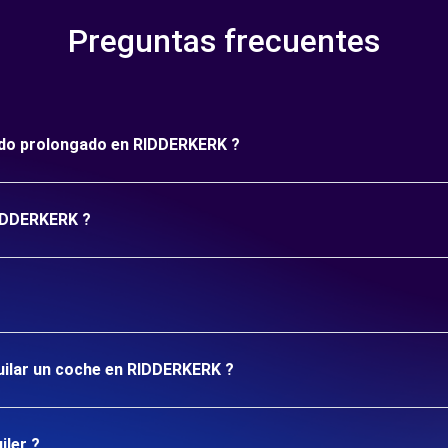
Preguntas frecuentes
ríodo prolongado en RIDDERKERK ?
RIDDERKERK ?
quilar un coche en RIDDERKERK ?
iler ?