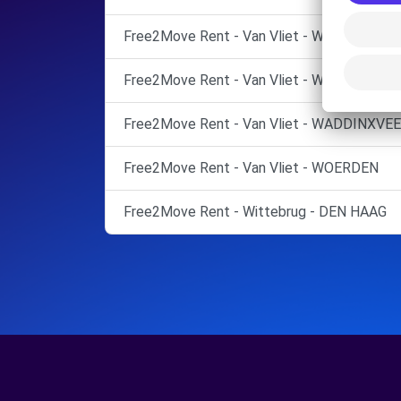
Free2Move Rent - Van Vliet - WADDINXVEE
Free2Move Rent - Van Vliet - WADDINXVEE
Free2Move Rent - Van Vliet - WADDINXVEE
Free2Move Rent - Van Vliet - WOERDEN
Free2Move Rent - Wittebrug - DEN HAAG