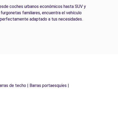
esde coches urbanos económicos hasta SUV y
furgonetas familiares, encuentra el vehículo
perfectamente adaptado a tus necesidades.
arras de techo | Barras portaesquíes |