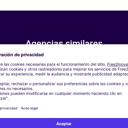
Agencias similares
IDDERKERK (P)