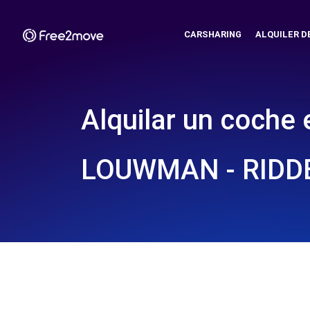
CARSHARING
ALQUILER D
Alquilar un coche 
LOUWMAN - RIDD