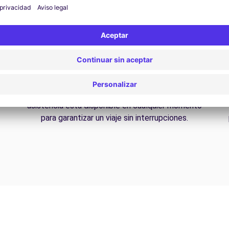
Asistencia 24/7
¿Problemas en la carretera? Nuestro servicio de
D
asistencia está disponible en cualquier momento
para garantizar un viaje sin interrupciones.