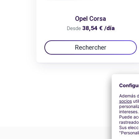
Opel Corsa
38,54 € /día
Desde
Rechercher