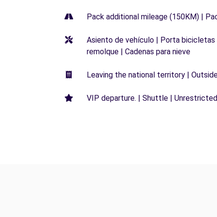
Pack additional mileage (150KM) | Pa
Asiento de vehículo | Porta bicicletas
remolque | Cadenas para nieve
Leaving the national territory | Outsid
VIP departure. | Shuttle | Unrestricted