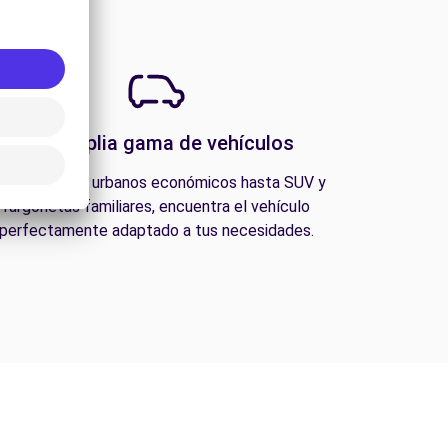
Una amplia gama de vehículos
esde coches urbanos económicos hasta SUV y
furgonetas familiares, encuentra el vehículo
perfectamente adaptado a tus necesidades.