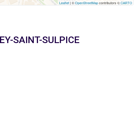
Leaflet
| ©
OpenStreetMap
contributors ©
CARTO
EREY-SAINT-SULPICE