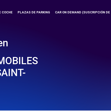
E COCHE
PLAZAS DE PARKING
CAR ON DEMAND (SUSCRIPCIÓN DE
en
MOBILES
SAINT-