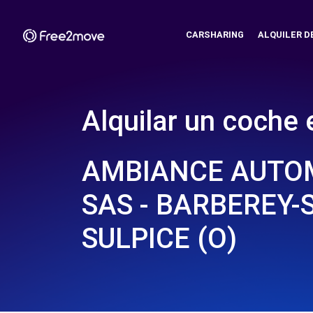
CARSHARING
ALQUILER D
Alquilar un coche 
AMBIANCE AUTO
SAS - BARBEREY-
SULPICE (O)