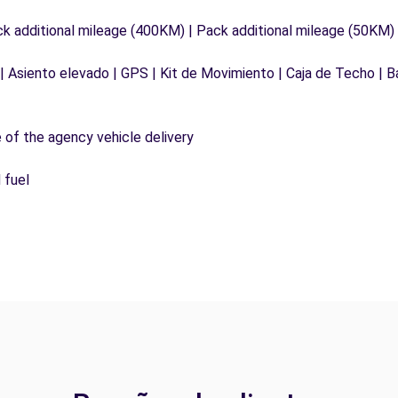
ck additional mileage (400KM) | Pack additional mileage (50KM)
 | Asiento elevado | GPS | Kit de Movimiento | Caja de Techo | 
e of the agency vehicle delivery
 fuel