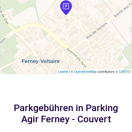
Leaflet
| ©
OpenStreetMap
contributors ©
CARTO
Parkgebühren in Parking
Agir Ferney - Couvert