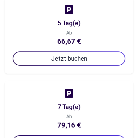
5 Tag(e)
Ab
66,67 €
Jetzt buchen
7 Tag(e)
Ab
79,16 €