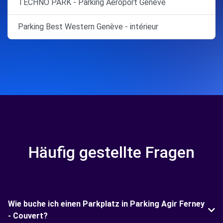
TECHNO PARK - Parking Aéroport Genève
Parking Best Western Genève - intérieur
Häufig gestellte Fragen
Wie buche ich einen Parkplatz in Parking Agir Ferney
- Couvert?