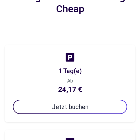
Cheap
1 Tag(e)
Ab
24,17 €
Jetzt buchen