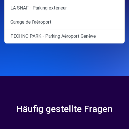
LA SNAF - Parking extérieur
Garage de l'aéroport
TECHNO PARK - Parking Aéroport Genève
Häufig gestellte Fragen