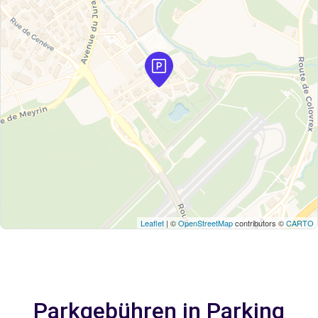
Leaflet
| ©
OpenStreetMap
contributors ©
CARTO
Parkgebühren in Parking