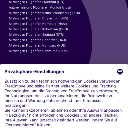
Mietwagen Flughafen Frankfurt (FRA)
Autovermietung Flughafen Munich Airport
Mietwagen Flughafen Berlin Brandenburg (BER)
Mietwagen Flughafen Düsseldorf (DUS)
Mietwagen Flughafen Hamburg (HAM)
Mietwagen Flughafen Köln/Bonn (CGN)
Mietwagen Flughafen Stuttgart (STR)
Mietwagen Flughafen Hannover (HAJ)
Mietwagen Flughafen Nürnberg (NUE)
Mietwagen Flughafen Dortmund (DTM)
CARSHARING
UNSERE STÄDTE
Paris
Madrid
Washington DC
Mailand
Rom
Turin
Wien
Berlin