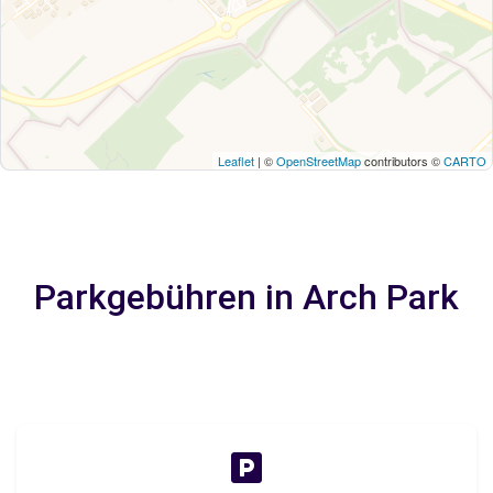
Leaflet
| ©
OpenStreetMap
contributors ©
CARTO
Parkgebühren in Arch Park