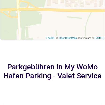
Leaflet
| ©
OpenStreetMap
contributors ©
CARTO
Parkgebühren in My WoMo
Hafen Parking - Valet Service