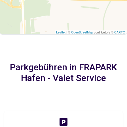
Leaflet
| ©
OpenStreetMap
contributors ©
CARTO
Parkgebühren in FRAPARK
Hafen - Valet Service