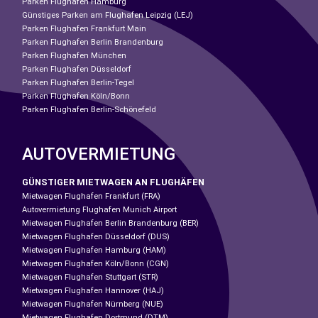
Parken Flughafen Hamburg
Günstiges Parken am Flughafen Leipzig (LEJ)
Parken Flughafen Frankfurt Main
Parken Flughafen Berlin Brandenburg
Parken Flughafen München
Parken Flughafen Düsseldorf
Parken Flughafen Berlin-Tegel
Parken Flughafen Köln/Bonn
Parken Flughafen Berlin-Schönefeld
AUTOVERMIETUNG
GÜNSTIGER MIETWAGEN AN FLUGHÄFEN
Mietwagen Flughafen Frankfurt (FRA)
Autovermietung Flughafen Munich Airport
Mietwagen Flughafen Berlin Brandenburg (BER)
Mietwagen Flughafen Düsseldorf (DUS)
Mietwagen Flughafen Hamburg (HAM)
Mietwagen Flughafen Köln/Bonn (CGN)
Mietwagen Flughafen Stuttgart (STR)
Mietwagen Flughafen Hannover (HAJ)
Mietwagen Flughafen Nürnberg (NUE)
Mietwagen Flughafen Dortmund (DTM)