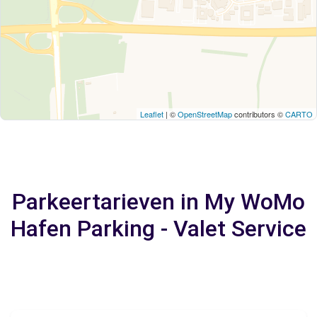
Leaflet
| ©
OpenStreetMap
contributors ©
CARTO
Parkeertarieven in My WoMo
Hafen Parking - Valet Service