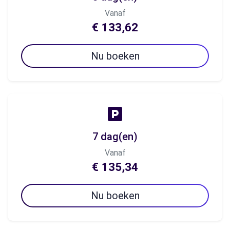
Vanaf
€ 133,62
Nu boeken
7 dag(en)
Vanaf
€ 135,34
Nu boeken