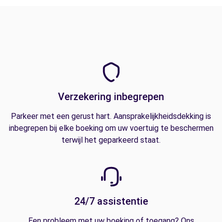
Verzekering inbegrepen
Parkeer met een gerust hart. Aansprakelijkheidsdekking is
inbegrepen bij elke boeking om uw voertuig te beschermen
terwijl het geparkeerd staat.
24/7 assistentie
Een probleem met uw boeking of toegang? Ons