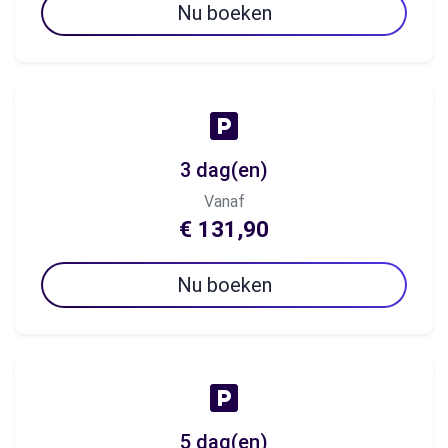
Nu boeken
3 dag(en)
Vanaf
€ 131,90
Nu boeken
5 dag(en)