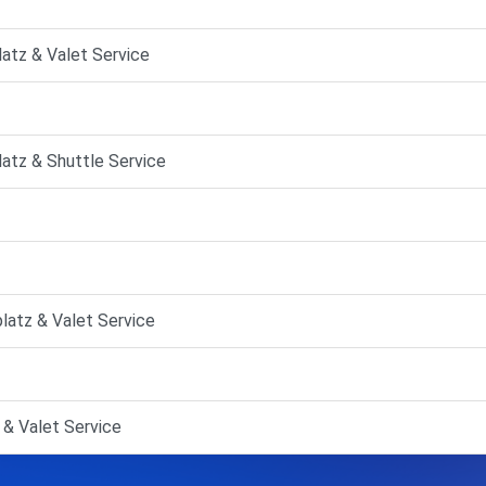
latz & Valet Service
latz & Shuttle Service
platz & Valet Service
 & Valet Service