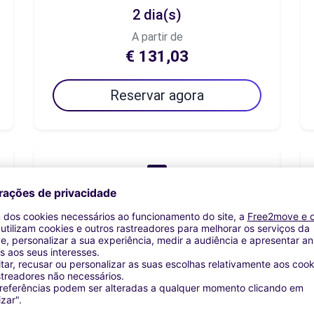
2 dia(s)
A partir de
€ 131,03
Reservar agora
7 dia(s)
A partir de
€ 135,34
Reservar agora