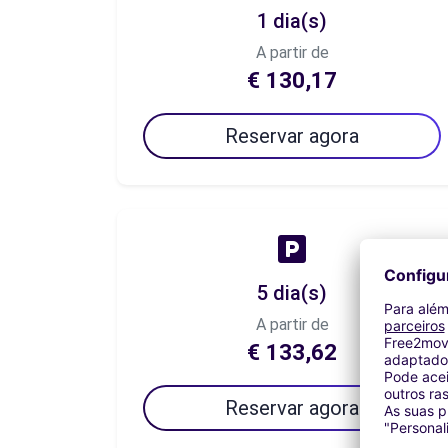
1 dia(s)
A partir de
€ 130,17
Reservar agora
5 dia(s)
A partir de
€ 133,62
Reservar agora