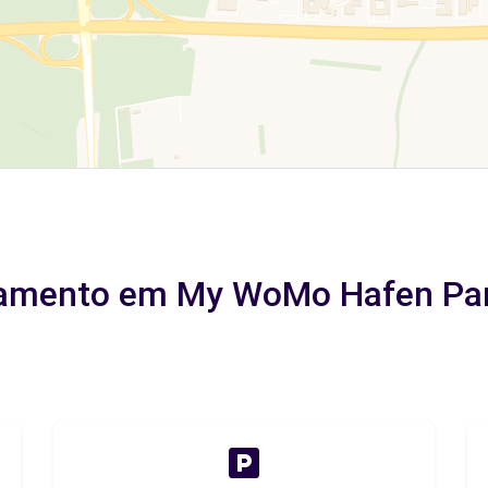
namento em My WoMo Hafen Park