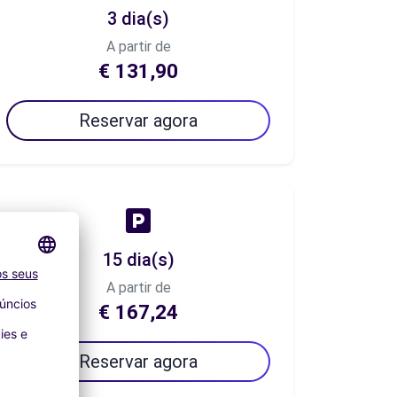
3 dia(s)
A partir de
€ 131,90
Reservar agora
15 dia(s)
A partir de
€ 167,24
Reservar agora