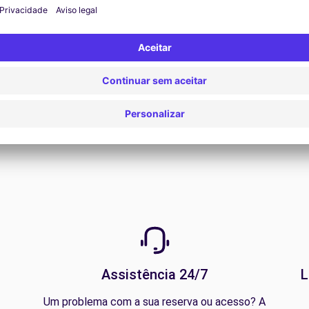
Ver todas as ofertas
Assistência 24/7
L
Um problema com a sua reserva ou acesso? A