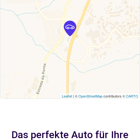
Leaflet
| ©
OpenStreetMap
contributors ©
CARTO
Das perfekte Auto für Ihre