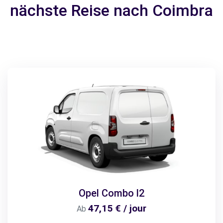
nächste Reise nach Coimbra
Opel Combo l2
47,15 € / jour
Ab