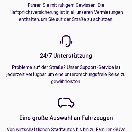
Fahren Sie mit ruhigem Gewissen. Die
Haftpflichtversicherung ist in all unseren Vermietungen
enthalten, um Sie auf der Straße zu schützen.
24/7 Unterstützung
Probleme auf der Straße? Unser Support-Service ist
jederzeit verfügbar, um eine unterbrechungsfreie Reise zu
gewährleisten.
Eine große Auswahl an Fahrzeugen
Von wirtschaftlichen Stadtautos bis hin zu Familien-SUVs