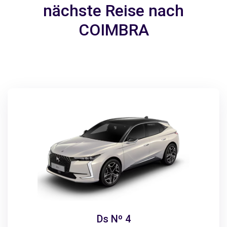
nächste Reise nach
COIMBRA
Ds Nº 4