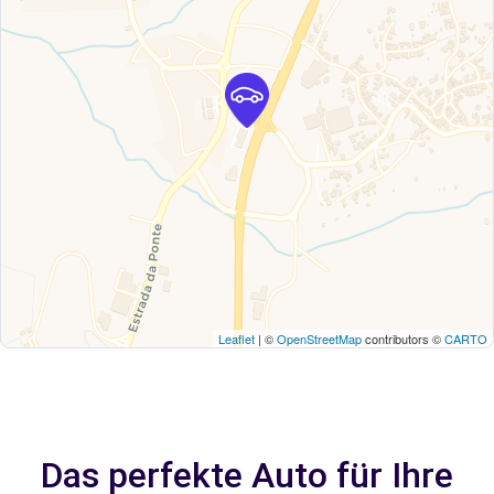
Leaflet
| ©
OpenStreetMap
contributors ©
CARTO
Das perfekte Auto für Ihre