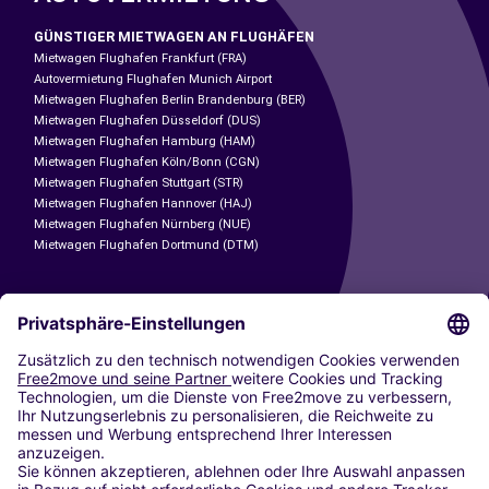
GÜNSTIGER MIETWAGEN AN FLUGHÄFEN
Mietwagen Flughafen Frankfurt (FRA)
Autovermietung Flughafen Munich Airport
Mietwagen Flughafen Berlin Brandenburg (BER)
Mietwagen Flughafen Düsseldorf (DUS)
Mietwagen Flughafen Hamburg (HAM)
Mietwagen Flughafen Köln/Bonn (CGN)
Mietwagen Flughafen Stuttgart (STR)
Mietwagen Flughafen Hannover (HAJ)
Mietwagen Flughafen Nürnberg (NUE)
Mietwagen Flughafen Dortmund (DTM)
CARSHARING
UNSERE STÄDTE
Paris
Madrid
Washington DC
Mailand
Rom
Turin