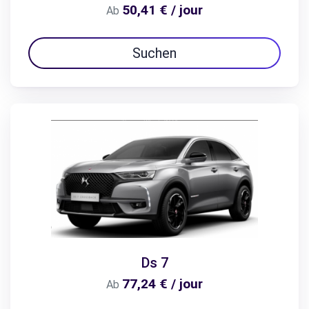
50,41 € / jour
Ab
Suchen
Ds 7
77,24 € / jour
Ab