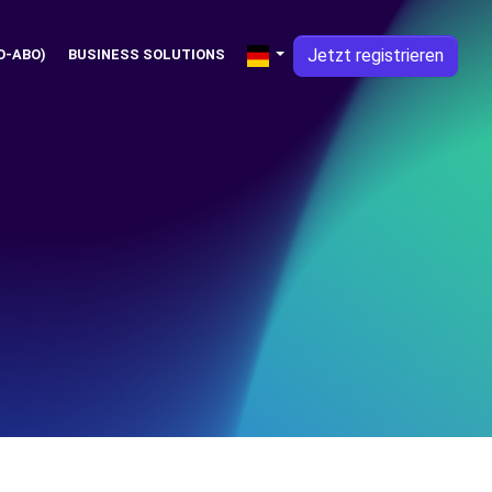
Jetzt registrieren
O-ABO)
BUSINESS SOLUTIONS