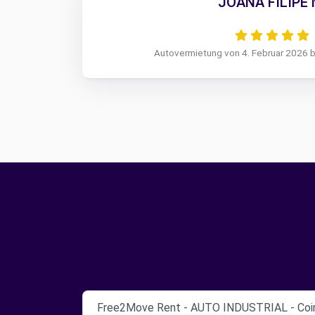
JOANA FILIPE 
Autovermietung von 4. Februar 2026 b
Free2Move Rent - AUTO INDUSTRIAL - Coi