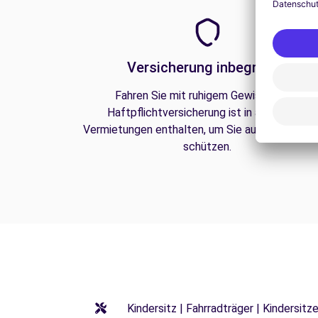
Versicherung inbegriffen
Fahren Sie mit ruhigem Gewissen. Die
Haftpflichtversicherung ist in all unseren
Vermietungen enthalten, um Sie auf der Straße
schützen.
Kindersitz | Fahrradträger | Kindersi