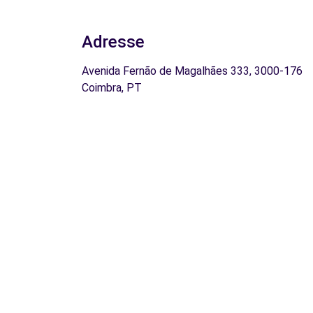
Adresse
Avenida Fernão de Magalhães 333, 3000-176
Coimbra, PT