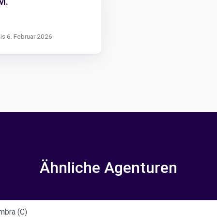
M.
is 6. Februar 2026
Ähnliche Agenturen
mbra (C)