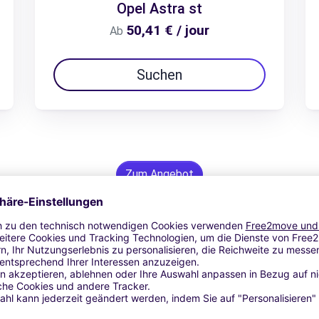
Opel Astra st
50,41 € / jour
Ab
Suchen
Zum Angebot