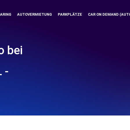
ARING
AUTOVERMIETUNG
PARKPLÄTZE
CAR ON DEMAND (AUT
o bei
 -