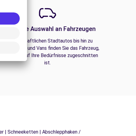
Eine große Auswahl an Fahrzeugen
Von wirtschaftlichen Stadtautos bis hin zu
amilien-SUVs und Vans finden Sie das Fahrzeug,
as perfekt auf Ihre Bedürfnisse zugeschnitten
ist.
äger | Schneeketten | Abschlepphaken /