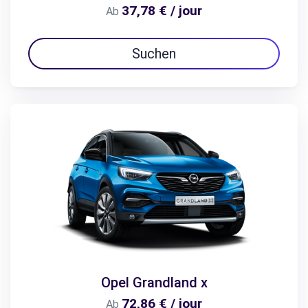
37,78 € / jour
Ab
Suchen
Opel Grandland x
72,86 € / jour
Ab