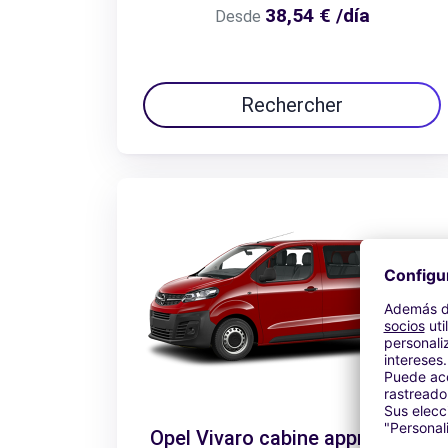
38,54 € /día
Desde
Rechercher
Opel Vivaro cabine approfondie