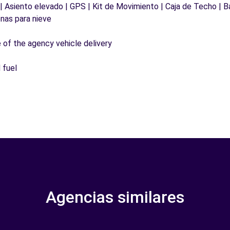
 | Asiento elevado | GPS | Kit de Movimiento | Caja de Techo | B
nas para nieve
e of the agency vehicle delivery
 fuel
Agencias similares