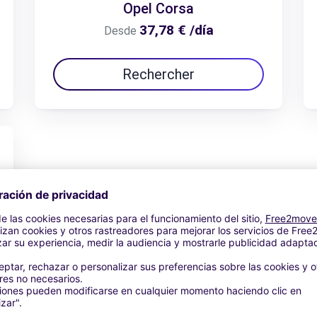
Opel Corsa
37,78 € /día
Desde
Rechercher