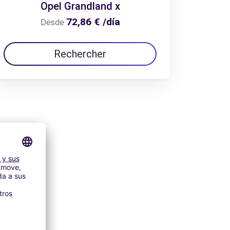
Opel Grandland x
72,86 € /día
Desde
Rechercher