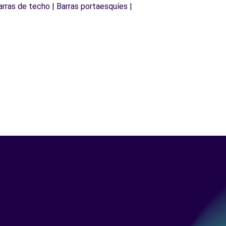
arras de techo | Barras portaesquíes |