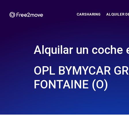
CARSHARING
ALQUILER D
Alquilar un coche 
OPL BYMYCAR GR
FONTAINE (O)