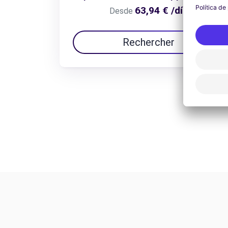
63,94 € /día
Desde
Rechercher