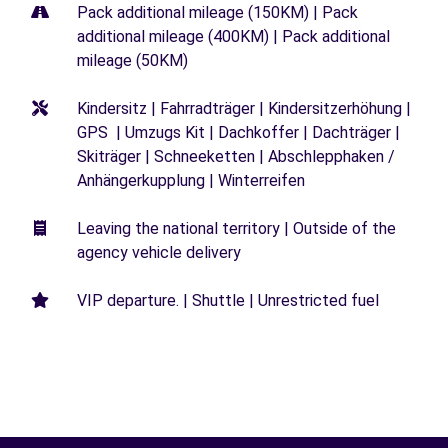
Pack additional mileage (150KM) | Pack
additional mileage (400KM) | Pack additional
mileage (50KM)
Kindersitz | Fahrradträger | Kindersitzerhöhung |
GPS | Umzugs Kit | Dachkoffer | Dachträger |
Skiträger | Schneeketten | Abschlepphaken /
Anhängerkupplung | Winterreifen
Leaving the national territory | Outside of the
agency vehicle delivery
VIP departure. | Shuttle | Unrestricted fuel