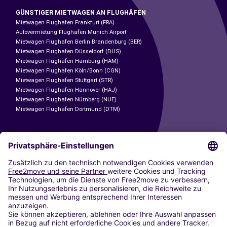
GÜNSTIGER MIETWAGEN AN FLUGHÄFEN
Mietwagen Flughafen Frankfurt (FRA)
Autovermietung Flughafen Munich Airport
Mietwagen Flughafen Berlin Brandenburg (BER)
Mietwagen Flughafen Düsseldorf (DUS)
Mietwagen Flughafen Hamburg (HAM)
Mietwagen Flughafen Köln/Bonn (CGN)
Mietwagen Flughafen Stuttgart (STR)
Mietwagen Flughafen Hannover (HAJ)
Mietwagen Flughafen Nürnberg (NUE)
Mietwagen Flughafen Dortmund (DTM)
CARSHARING
UNSERE STÄDTE
Paris
Madrid
Washington DC
Mailand
Rom
Turin