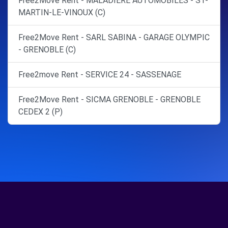
Free2Move Rent - MALADIERE AUTOMOBILES - ST-
MARTIN-LE-VINOUX (C)
Free2Move Rent - SARL SABINA - GARAGE OLYMPIC
- GRENOBLE (C)
Free2move Rent - SERVICE 24 - SASSENAGE
Free2Move Rent - SICMA GRENOBLE - GRENOBLE
CEDEX 2 (P)