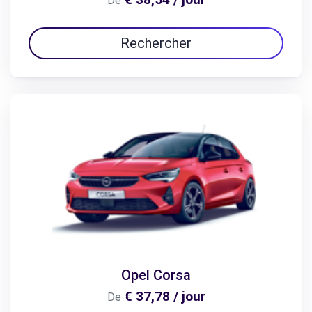
De
Rechercher
Opel Corsa
€ 37,78 / jour
De