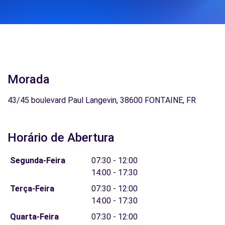
Morada
43/45 boulevard Paul Langevin, 38600 FONTAINE, FR
Horário de Abertura
Segunda-Feira
07:30 - 12:00
14:00 - 17:30
Terça-Feira
07:30 - 12:00
14:00 - 17:30
Quarta-Feira
07:30 - 12:00