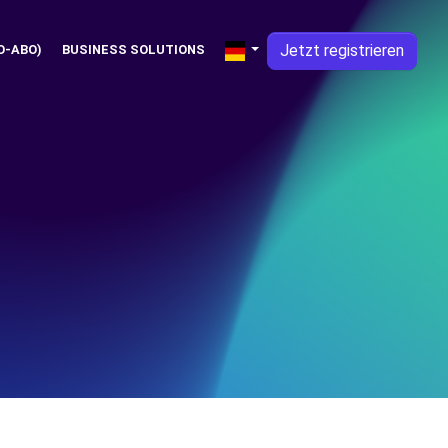
Jetzt registrieren
O-ABO)
BUSINESS SOLUTIONS