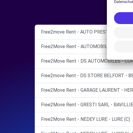
Free2move Rent - AUTO PRESTIGE - BELF
Free2Move Rent - AUTOMOBILES FRANC-
Free2Move Rent - DS AUTOMOBILES - COR
Free2move Rent - DS STORE BELFORT - B
Free2Move Rent - GARAGE LAURENT - HER
Free2Move Rent - GRESTI SARL - BAVILLIE
Free2Move Rent - NEDEY LURE - LURE (C)