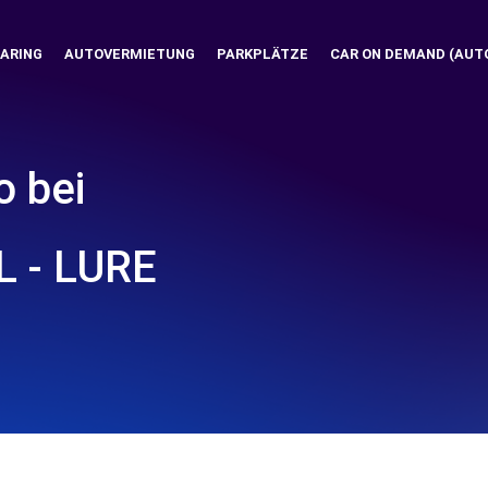
ARING
AUTOVERMIETUNG
PARKPLÄTZE
CAR ON DEMAND (AUT
o bei
 - LURE