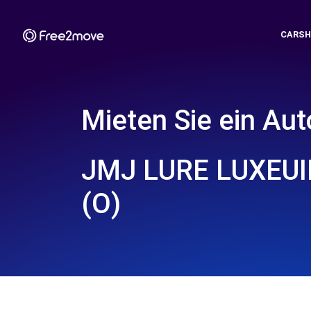
CARSH
Mieten Sie ein Aut
JMJ LURE LUXEUIL
(O)