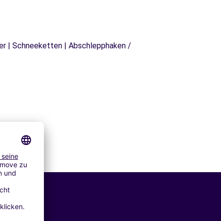
äger | Schneeketten | Abschlepphaken /