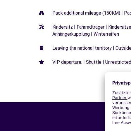
Pack additional mileage (150KM) | Pa
Kindersitz | Fahrradträger | Kindersi
Anhängerkupplung | Winterreifen
Leaving the national territory | Outsid
VIP departure. | Shuttle | Unrestricted