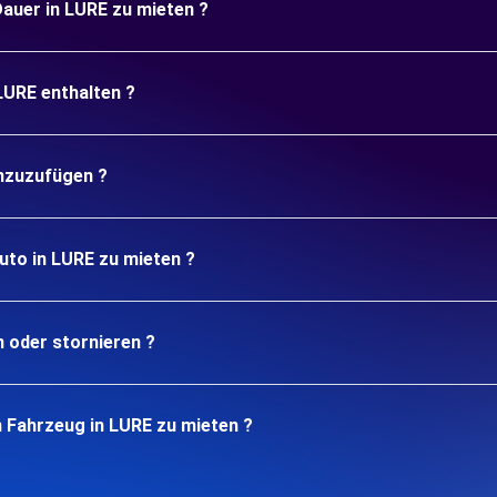
 Dauer in LURE zu mieten ?
LURE enthalten ?
inzuzufügen ?
uto in LURE zu mieten ?
n oder stornieren ?
n Fahrzeug in LURE zu mieten ?