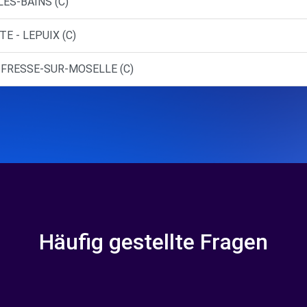
LES-BAINS (C)
E - LEPUIX (C)
- FRESSE-SUR-MOSELLE (C)
Häufig gestellte Fragen