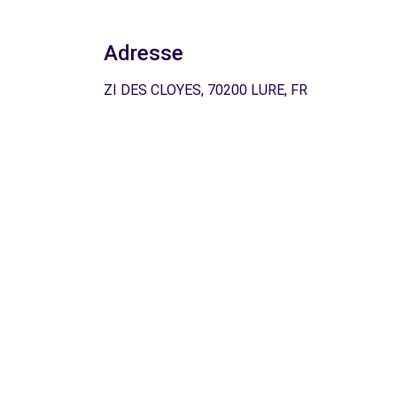
Adresse
ZI DES CLOYES, 70200 LURE, FR