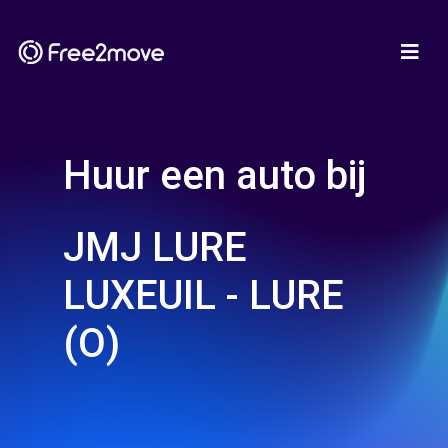
Huur een auto bij
JMJ LURE
LUXEUIL - LURE
(O)