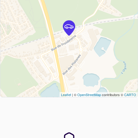
Leaflet
| ©
OpenStreetMap
contributors ©
CARTO