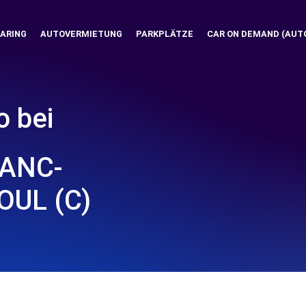
ARING
AUTOVERMIETUNG
PARKPLÄTZE
CAR ON DEMAND (AUT
o bei
ANC-
OUL (C)