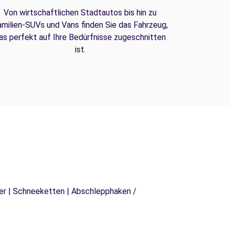
Von wirtschaftlichen Stadtautos bis hin zu
amilien-SUVs und Vans finden Sie das Fahrzeug,
as perfekt auf Ihre Bedürfnisse zugeschnitten
ist.
äger | Schneeketten | Abschlepphaken /