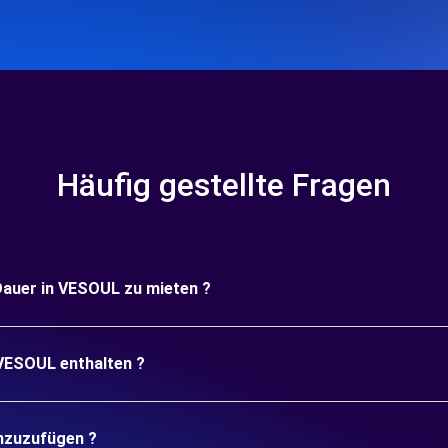
Häufig gestellte Fragen
 Dauer in VESOUL zu mieten ?
 VESOUL enthalten ?
inzuzufügen ?