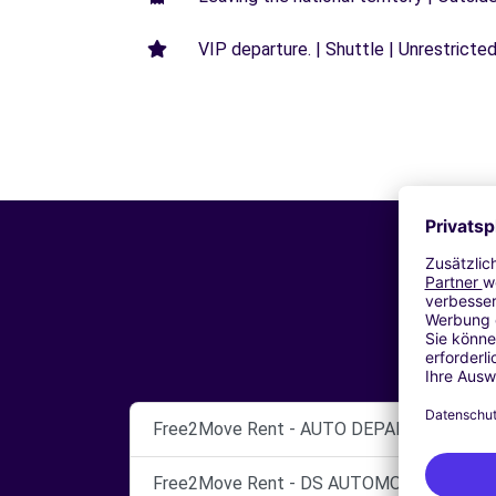
VIP departure. | Shuttle | Unrestricted
Free2Move Rent - AUTO DEPANNAGE GAR
Free2Move Rent - DS AUTOMOBILES - COR