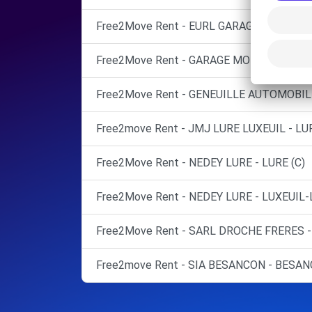
Free2Move Rent - EURL GARAGE JEANVOINE
Free2Move Rent - GARAGE MOREL - ROCH
Free2Move Rent - GENEUILLE AUTOMOBILE
Free2move Rent - JMJ LURE LUXEUIL - LUR
Free2Move Rent - NEDEY LURE - LURE (C)
Free2Move Rent - NEDEY LURE - LUXEUIL-
Free2Move Rent - SARL DROCHE FRERES -
Free2move Rent - SIA BESANCON - BESAN