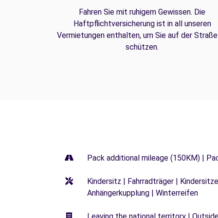
Fahren Sie mit ruhigem Gewissen. Die
Haftpflichtversicherung ist in all unseren
Vermietungen enthalten, um Sie auf der Straße
schützen.
Pack additional mileage (150KM) | Pa
Kindersitz | Fahrradträger | Kindersi
Anhängerkupplung | Winterreifen
Leaving the national territory | Outsid