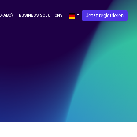
Jetzt registrieren
O-ABO)
BUSINESS SOLUTIONS