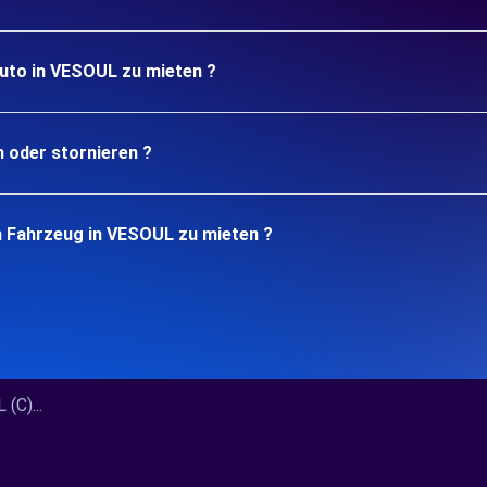
Auto in VESOUL zu mieten ?
n oder stornieren ?
n Fahrzeug in VESOUL zu mieten ?
C)...