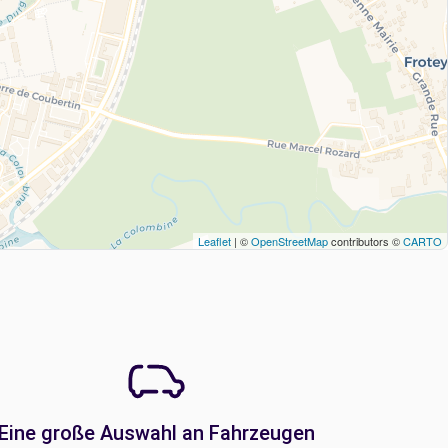
Leaflet
| ©
OpenStreetMap
contributors ©
CARTO
Eine große Auswahl an Fahrzeugen