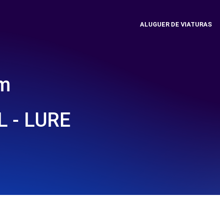
ALUGUER DE VIATURAS
em
 - LURE