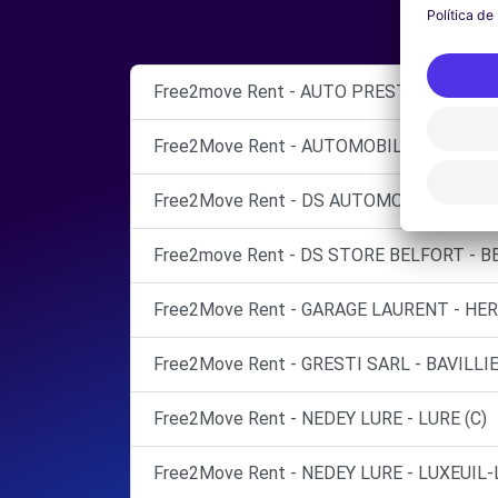
Free2move Rent - AUTO PRESTIGE - BELF
Free2Move Rent - AUTOMOBILES FRANC-
Free2Move Rent - DS AUTOMOBILES - COR
Free2move Rent - DS STORE BELFORT - B
Free2Move Rent - GARAGE LAURENT - HER
Free2Move Rent - GRESTI SARL - BAVILLIE
Free2Move Rent - NEDEY LURE - LURE (C)
Free2Move Rent - NEDEY LURE - LUXEUIL-