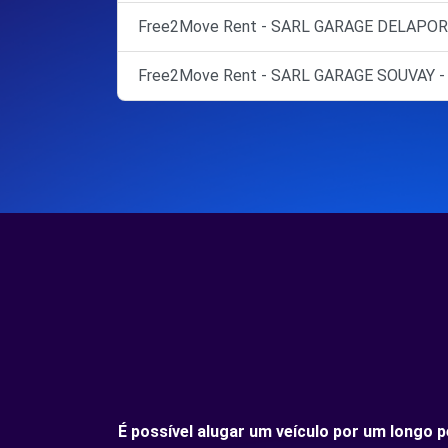
Free2Move Rent - SARL GARAGE DELAPORT
Free2Move Rent - SARL GARAGE SOUVAY 
É possível alugar um veículo por um longo 