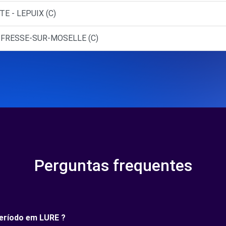
E - LEPUIX (C)
- FRESSE-SUR-MOSELLE (C)
Perguntas frequentes
período em LURE ?