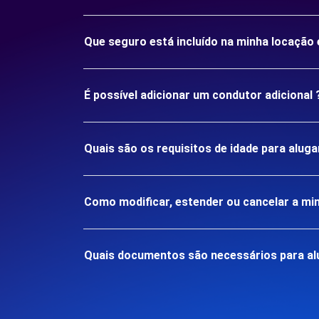
Que seguro está incluído na minha locação
É possível adicionar um condutor adicional 
Quais são os requisitos de idade para alug
Como modificar, estender ou cancelar a mi
Quais documentos são necessários para al