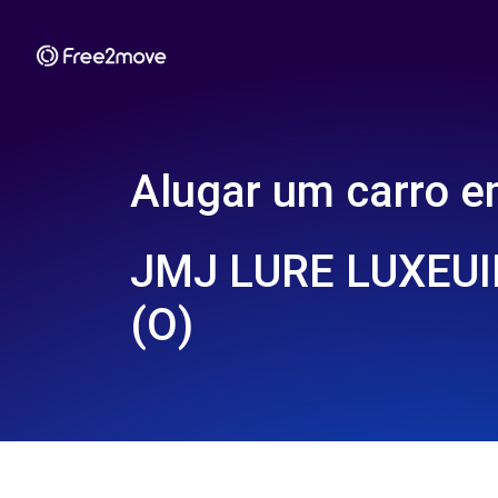
Alugar um carro 
JMJ LURE LUXEUIL
(O)