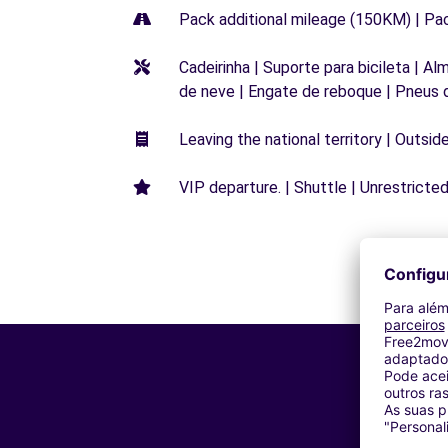
Pack additional mileage (150KM) | Pa
Cadeirinha | Suporte para bicileta | Al
de neve | Engate de reboque | Pneus 
Leaving the national territory | Outsid
VIP departure. | Shuttle | Unrestricted