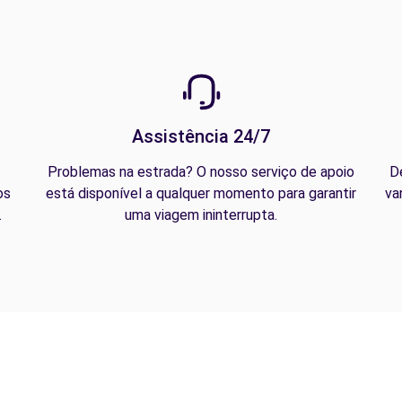
Assistência 24/7
Problemas na estrada? O nosso serviço de apoio
D
os
está disponível a qualquer momento para garantir
va
.
uma viagem ininterrupta.