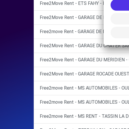
Free2Move Rent - ETS FAHY - FRANCHEVIL
Free2Move Rent - GARAGE DE L'EUROPE - 
Free2move Rent - GARAGE DE LA DEMI LUN
Free2Move Rent - GARAGE DU CHATER SAR
Free2Move Rent - GARAGE DU MERIDIEN -
Free2Move Rent - GARAGE ROCADE OUEST 
Free2move Rent - MS AUTOMOBILES - OUL
Free2move Rent - MS AUTOMOBILES - OUL
Free2move Rent - MS RENT - TASSIN LA 