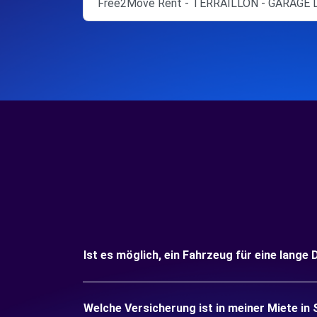
Free2Move Rent - TERRAILLON - GARAGE 
Ist es möglich, ein Fahrzeug für eine lang
Welche Versicherung ist in meiner Miete i