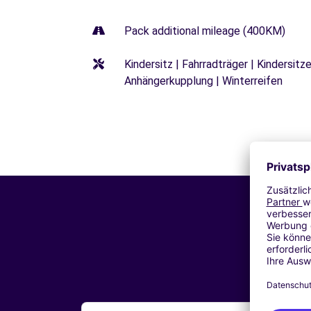
Pack additional mileage (400KM)
Kindersitz | Fahrradträger | Kindersi
Anhängerkupplung | Winterreifen