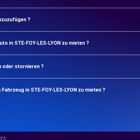
inzuzufügen ?
Auto in STE-FOY-LES-LYON zu mieten ?
n oder stornieren ?
n Fahrzeug in STE-FOY-LES-LYON zu mieten ?
)...