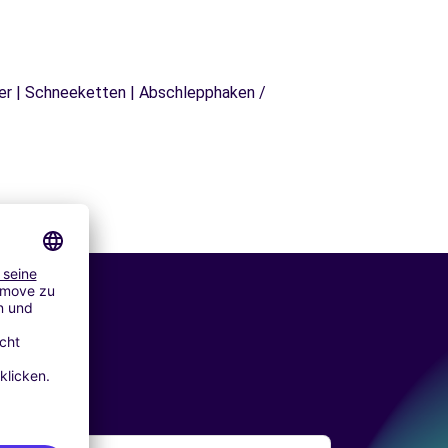
äger | Schneeketten | Abschlepphaken /