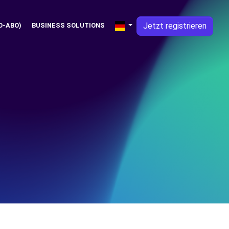
Jetzt registrieren
O-ABO)
BUSINESS SOLUTIONS