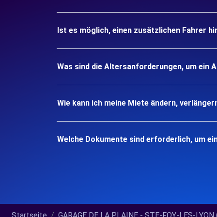
Ist es möglich, einen zusätzlichen Fahrer h
Was sind die Altersanforderungen, um ein 
Wie kann ich meine Miete ändern, verlänger
Welche Dokumente sind erforderlich, um ei
Startseite
GARAGE DE LA PLAINE - STE-FOY-LES-LYON (C