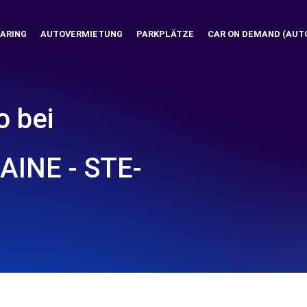
ARING
AUTOVERMIETUNG
PARKPLÄTZE
CAR ON DEMAND (AUT
o bei
AINE - STE-