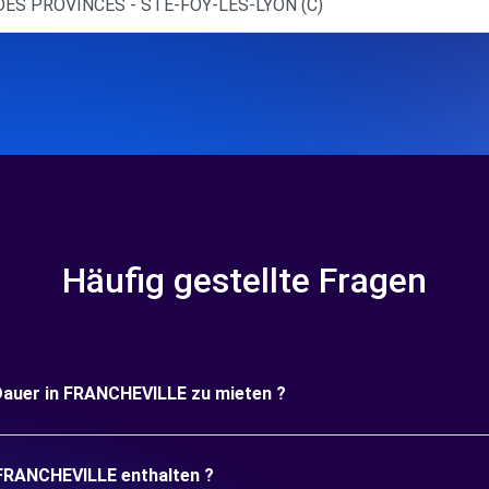
DES PROVINCES - STE-FOY-LES-LYON (C)
Häufig gestellte Fragen
e Dauer in FRANCHEVILLE zu mieten ?
 FRANCHEVILLE enthalten ?