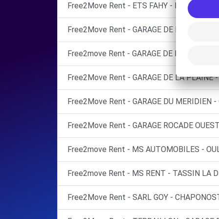
Free2Move Rent - ETS FAHY - FRANCHEVIL
Free2Move Rent - GARAGE DE L'EUROPE - 
Free2move Rent - GARAGE DE LA DEMI LUN
Free2Move Rent - GARAGE DE LA PLAINE -
Free2Move Rent - GARAGE DU MERIDIEN -
Free2Move Rent - GARAGE ROCADE OUEST 
Free2move Rent - MS AUTOMOBILES - OUL
Free2move Rent - MS RENT - TASSIN LA 
Free2Move Rent - SARL GOY - CHAPONOST