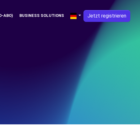
Jetzt registrieren
O-ABO)
BUSINESS SOLUTIONS