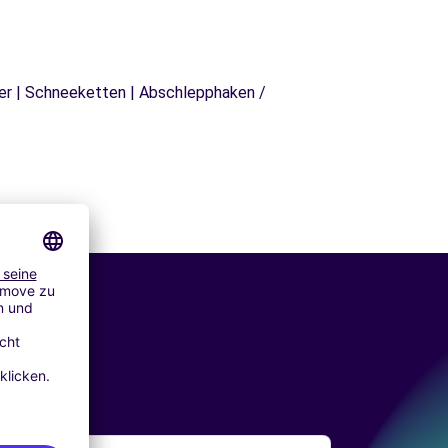
äger | Schneeketten | Abschlepphaken /