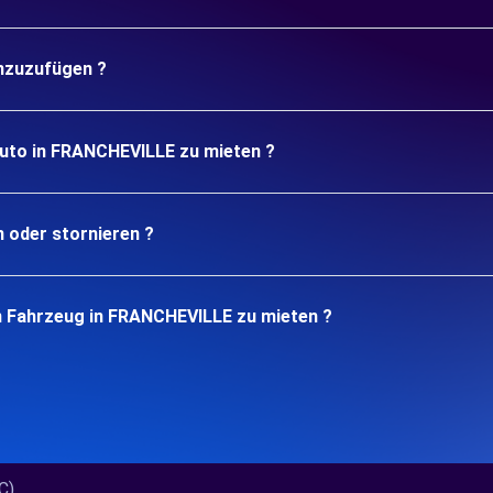
inzuzufügen ?
Auto in FRANCHEVILLE zu mieten ?
n oder stornieren ?
n Fahrzeug in FRANCHEVILLE zu mieten ?
...