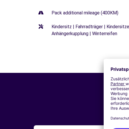
Pack additional mileage (400KM)
Kindersitz | Fahrradträger | Kindersi
Anhängerkupplung | Winterreifen