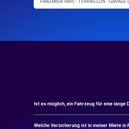
Free2Move Rent - TERRAILLON - GARAGE 
Ist es möglich, ein Fahrzeug für eine lang
Welche Versicherung ist in meiner Miete in