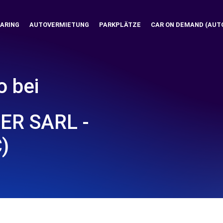
ARING
AUTOVERMIETUNG
PARKPLÄTZE
CAR ON DEMAND (AUT
o bei
ER SARL -
)