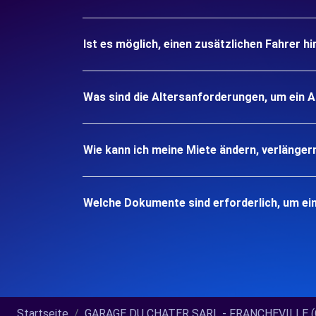
Ist es möglich, einen zusätzlichen Fahrer h
Was sind die Altersanforderungen, um ein 
Wie kann ich meine Miete ändern, verlänger
Welche Dokumente sind erforderlich, um ei
Startseite
GARAGE DU CHATER SARL - FRANCHEVILLE (C)