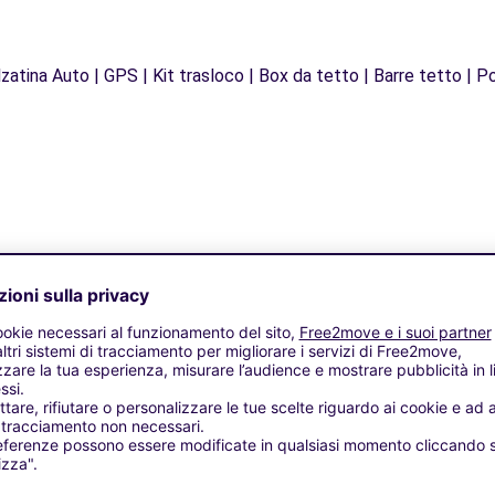
zatina Auto | GPS | Kit trasloco | Box da tetto | Barre tetto | Po
Agenzie simili
LE (P)