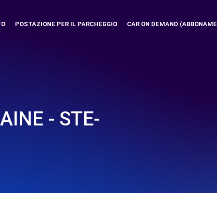
TO
POSTAZIONE PER IL PARCHEGGIO
CAR ON DEMAND (ABBONAME
AINE - STE-