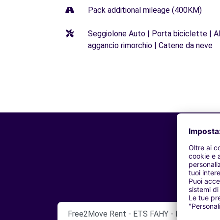
Pack additional mileage (400KM)
Seggiolone Auto | Porta biciclette | Al
aggancio rimorchio | Catene da neve
Free2Move Rent - ETS FAHY - FRANCHEVIL