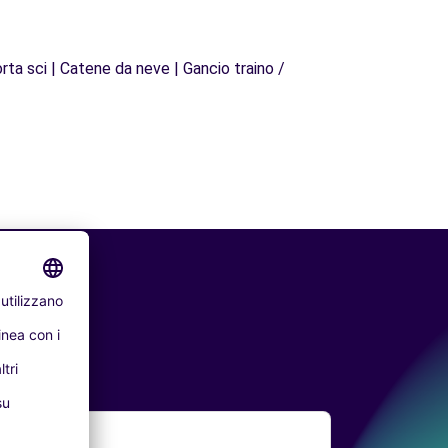
rta sci | Catene da neve | Gancio traino /