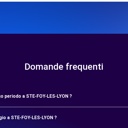
Domande frequenti
ungo periodo a STE-FOY-LES-LYON ?
eggio a STE-FOY-LES-LYON ?