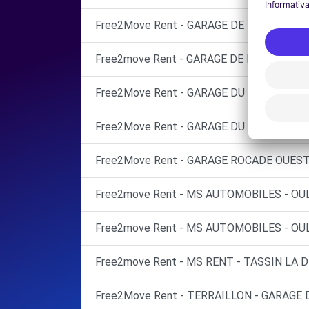
Free2Move Rent - GARAGE DE L'EUROPE - 
Free2move Rent - GARAGE DE LA DEMI LUN
Free2Move Rent - GARAGE DU CHATER SAR
Free2Move Rent - GARAGE DU MERIDIEN -
Free2Move Rent - GARAGE ROCADE OUEST 
Free2move Rent - MS AUTOMOBILES - OUL
Free2move Rent - MS AUTOMOBILES - OUL
Free2move Rent - MS RENT - TASSIN LA 
Free2Move Rent - TERRAILLON - GARAGE 