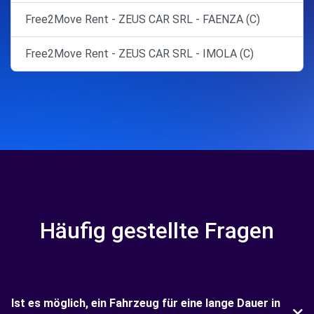
Free2Move Rent - ZEUS CAR SRL - FAENZA (C)
Free2Move Rent - ZEUS CAR SRL - IMOLA (C)
Häufig gestellte Fragen
Ist es möglich, ein Fahrzeug für eine lange Dauer in