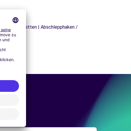
äger | Schneeketten | Abschlepphaken /