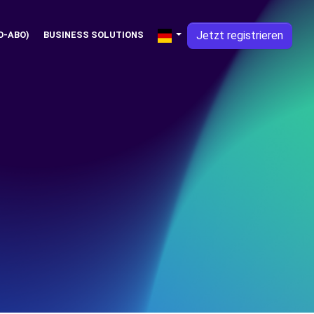
Jetzt registrieren
O-ABO)
BUSINESS SOLUTIONS