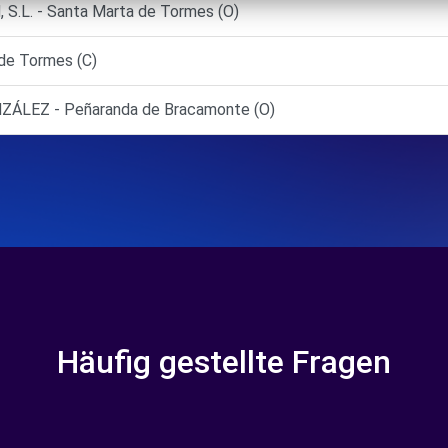
.L. - Santa Marta de Tormes (O)
de Tormes (C)
ÁLEZ - Peñaranda de Bracamonte (O)
Häufig gestellte Fragen