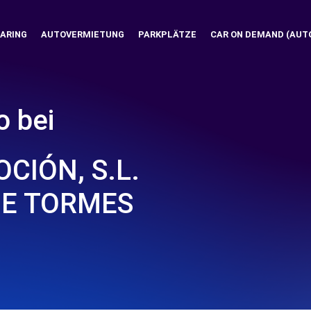
ARING
AUTOVERMIETUNG
PARKPLÄTZE
CAR ON DEMAND (AUT
o bei
CIÓN, S.L.
DE TORMES