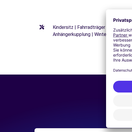
Kindersitz | Fahrradträger | Kindersi
Anhängerkupplung | Winterreifen