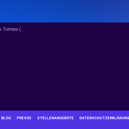
Tormes (...
BLOG
PRESSE
STELLENANGEBOTE
DATENSCHUTZERKLÄRUN