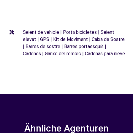
Seient de vehicle | Porta bicicletes | Seient
elevat | GPS | Kit de Moviment | Caixa de Sostre
| Barres de sostre | Barres portaesquís |
Cadenes | Ganxo del remolc | Cadenas para nieve
Ähnliche Agenturen