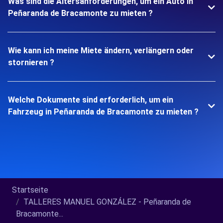
Was sind die Altersanforderungen, um ein Auto in
Peñaranda de Bracamonte zu mieten ?
Wie kann ich meine Miete ändern, verlängern oder
stornieren ?
Welche Dokumente sind erforderlich, um ein
Fahrzeug in Peñaranda de Bracamonte zu mieten ?
Startseite
TALLERES MANUEL GONZÁLEZ - Peñaranda de
Bracamonte...