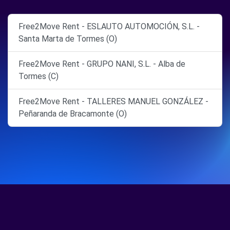
Free2Move Rent - ESLAUTO AUTOMOCIÓN, S.L. -
Santa Marta de Tormes (O)
Free2Move Rent - GRUPO NANI, S.L. - Alba de
Tormes (C)
Free2Move Rent - TALLERES MANUEL GONZÁLEZ -
Peñaranda de Bracamonte (O)