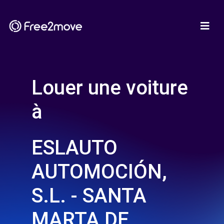
Louer une voiture
à
ESLAUTO
AUTOMOCIÓN,
S.L. - SANTA
MARTA DE