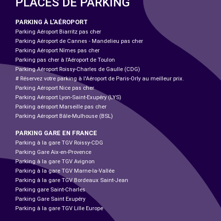
PLACES DE PARKING
PARKING À L'AÉROPORT
Parking Aéroport Biarritz pas cher
Parking Aéroport de Cannes - Mandelieu pas cher
Parking Aéroport Nîmes pas cher
Parking pas cher à l’Aéroport de Toulon
Parking Aéroport Roissy-Charles de Gaulle (CDG)
# Réservez votre parking à l'Aéroport de Paris-Orly au meilleur prix.
Parking Aéroport Nice pas cher
Parking Aéroport Lyon-Saint-Exupéry (LYS)
Parking aéroport Marseille pas cher
Parking Aéroport Bâle-Mulhouse (BSL)
PARKING GARE EN FRANCE
Parking à la gare TGV Roissy-CDG
Parking Gare Aix-en-Provence
Parking à la gare TGV Avignon
Parking à la gare TGV Marne-la-Vallée
Parking à la gare TGV Bordeaux Saint-Jean
Parking gare Saint-Charles
Parking Gare Saint Exupéry
Parking à la gare TGV Lille Europe