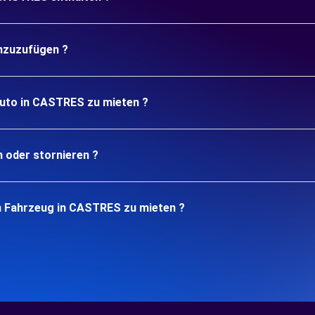
inzuzufügen ?
Auto in CASTRES zu mieten ?
n oder stornieren ?
n Fahrzeug in CASTRES zu mieten ?