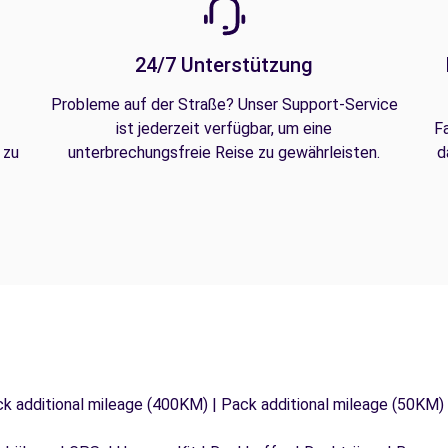
24/7 Unterstützung
Probleme auf der Straße? Unser Support-Service
ist jederzeit verfügbar, um eine
F
 zu
unterbrechungsfreie Reise zu gewährleisten.
d
ck additional mileage (400KM) | Pack additional mileage (50KM)