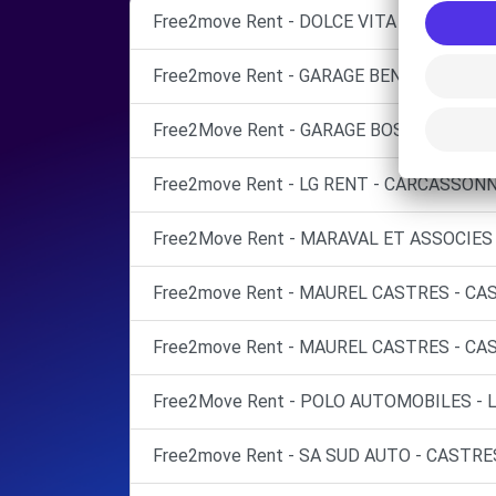
Free2move Rent - DOLCE VITA AUTOMOBIL
Free2move Rent - GARAGE BENNE FRERES
Free2Move Rent - GARAGE BOSCO - VIEL
Free2move Rent - LG RENT - CARCASSON
Free2Move Rent - MARAVAL ET ASSOCIES 
Free2move Rent - MAUREL CASTRES - CAS
Free2move Rent - MAUREL CASTRES - CAS
Free2Move Rent - POLO AUTOMOBILES - 
Free2move Rent - SA SUD AUTO - CASTRES