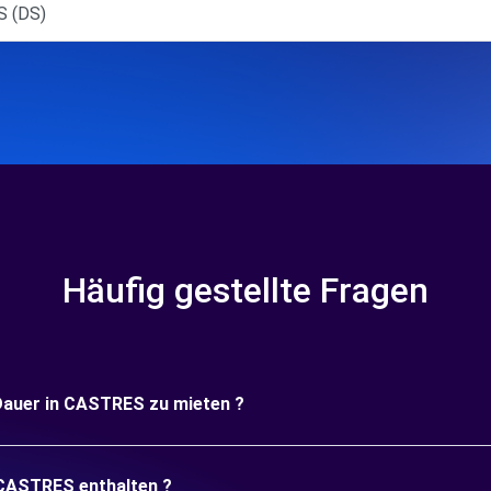
S (DS)
Häufig gestellte Fragen
e Dauer in CASTRES zu mieten ?
 CASTRES enthalten ?