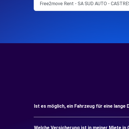
Free2move Rent - SA SUD AUTO - CASTRE
Ist es möglich, ein Fahrzeug für eine lang
Welche Versicherung ist in meiner Miete in