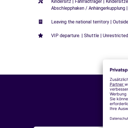
Kindersitz | Fahrradträger | Kindersi
Abschlepphaken / Anhängerkupplung |
Leaving the national territory | Outsid
VIP departure. | Shuttle | Unrestricted