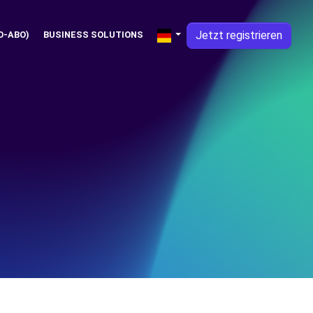
Jetzt registrieren
O-ABO)
BUSINESS SOLUTIONS