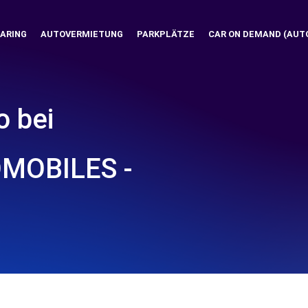
ARING
AUTOVERMIETUNG
PARKPLÄTZE
CAR ON DEMAND (AUT
o bei
MOBILES -