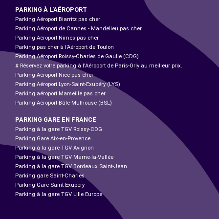
PARKING À L'AÉROPORT
Parking Aéroport Biarritz pas cher
Parking Aéroport de Cannes - Mandelieu pas cher
Parking Aéroport Nîmes pas cher
Parking pas cher à l’Aéroport de Toulon
Parking Aéroport Roissy-Charles de Gaulle (CDG)
# Réservez votre parking à l'Aéroport de Paris-Orly au meilleur prix.
Parking Aéroport Nice pas cher
Parking Aéroport Lyon-Saint-Exupéry (LYS)
Parking aéroport Marseille pas cher
Parking Aéroport Bâle-Mulhouse (BSL)
PARKING GARE EN FRANCE
Parking à la gare TGV Roissy-CDG
Parking Gare Aix-en-Provence
Parking à la gare TGV Avignon
Parking à la gare TGV Marne-la-Vallée
Parking à la gare TGV Bordeaux Saint-Jean
Parking gare Saint-Charles
Parking Gare Saint Exupéry
Parking à la gare TGV Lille Europe